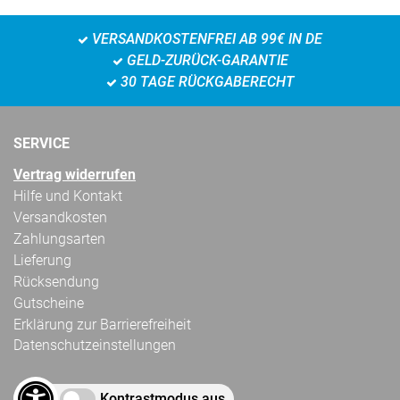
VERSANDKOSTENFREI AB 99€ IN DE
GELD-ZURÜCK-GARANTIE
30 TAGE RÜCKGABERECHT
SERVICE
Vertrag widerrufen
Hilfe und Kontakt
Versandkosten
Zahlungsarten
Lieferung
Rücksendung
Gutscheine
Erklärung zur Barrierefreiheit
Datenschutzeinstellungen
Kontrastmodus aus