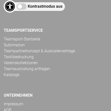
Kontrastmodus aus
TEAMSPORTSERVICE
Teamsport-Startseite
Sublimation
Teampartnerkonzept & Ausrüsterverträge
Textilbedruckung
Vereinskollektionen
Teamausrüstung anfragen
Kataloge
UNTERNEHMEN
Impressum
AGB