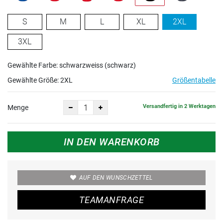
S
M
L
XL
2XL
3XL
Gewählte Farbe: schwarzweiss (schwarz)
Gewählte Größe:
2XL
Größentabelle
Versandfertig in 2 Werktagen
Menge
IN DEN WARENKORB
AUF DEN WUNSCHZETTEL
TEAMANFRAGE