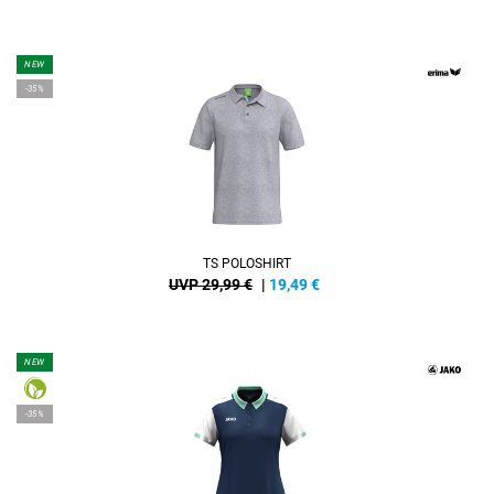
NEW
-35%
TS POLOSHIRT
UVP 29,99 €
|
19,49
€
NEW
-35%