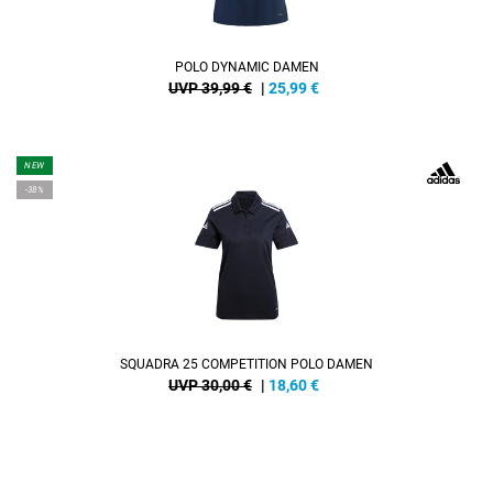
POLO DYNAMIC DAMEN
UVP 39,99 €
|
25,99
€
NEW
-38%
SQUADRA 25 COMPETITION POLO DAMEN
UVP 30,00 €
|
18,60
€