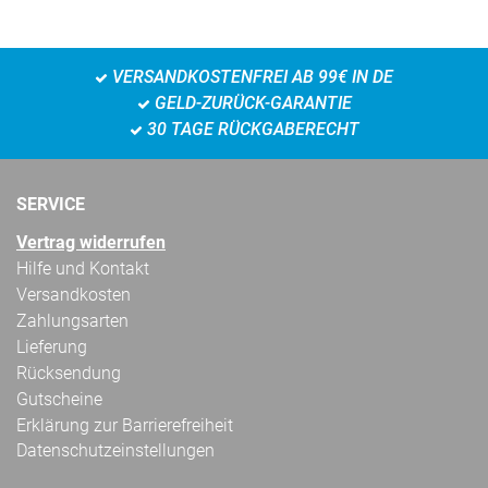
VERSANDKOSTENFREI AB 99€ IN DE
GELD-ZURÜCK-GARANTIE
30 TAGE RÜCKGABERECHT
SERVICE
Vertrag widerrufen
Hilfe und Kontakt
Versandkosten
Zahlungsarten
Lieferung
Rücksendung
Gutscheine
Erklärung zur Barrierefreiheit
Datenschutzeinstellungen