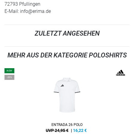
72793 Pfullingen
E-Mail:
info@erima.de
ZULETZT ANGESEHEN
MEHR AUS DER KATEGORIE POLOSHIRTS
NEW
-35%
ENTRADA 26 POLO
UVP 24,95 €
|
16,22
€