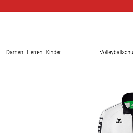
Damen
Herren
Kinder
Volleyballsch