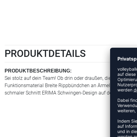
PRODUKTDETAILS
PRODUKTBESCHREIBUNG:
Sei stolz auf dein Team! Ob drin oder draußen, die Trainingsja
Funktionsmaterial Breite Rippbündchen an Ärmel und Saum St
schmaler Schnitt ERIMA Schwingen-Design auf der Schulter