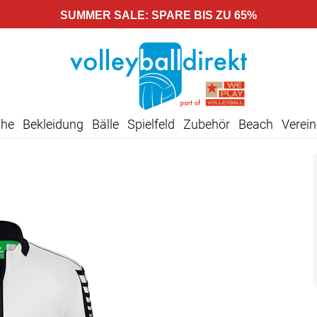
SUMMER SALE: SPARE BIS ZU 65%
uhe
Bekleidung
Bälle
Spielfeld
Zubehör
Beach
Verein