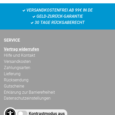
VERSANDKOSTENFREI AB 99€ IN DE
GELD-ZURÜCK-GARANTIE
30 TAGE RÜCKGABERECHT
SERVICE
Vertrag widerrufen
Hilfe und Kontakt
Versandkosten
Zahlungsarten
Lieferung
Rücksendung
Gutscheine
Erklärung zur Barrierefreiheit
Datenschutzeinstellungen
Kontrastmodus aus