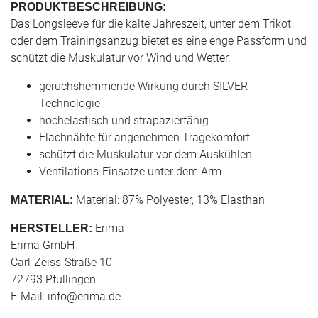
PRODUKTBESCHREIBUNG:
Das Longsleeve für die kalte Jahreszeit, unter dem Trikot
oder dem Trainingsanzug bietet es eine enge Passform und
schützt die Muskulatur vor Wind und Wetter.
geruchshemmende Wirkung durch SILVER-
Technologie
hochelastisch und strapazierfähig
Flachnähte für angenehmen Tragekomfort
schützt die Muskulatur vor dem Auskühlen
Ventilations-Einsätze unter dem Arm
Material: 87% Polyester, 13% Elasthan
MATERIAL:
Erima
HERSTELLER:
Erima GmbH
Carl-Zeiss-Straße 10
72793 Pfullingen
E-Mail:
info@erima.de