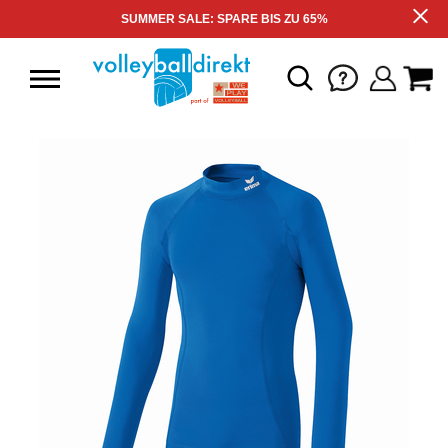
SUMMER SALE: SPARE BIS ZU 65%