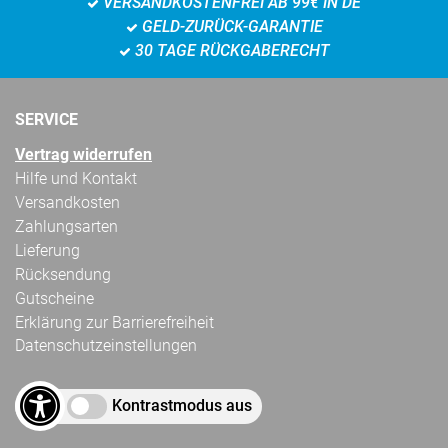
VERSANDKOSTENFREI AB 99€ IN DE
GELD-ZURÜCK-GARANTIE
30 TAGE RÜCKGABERECHT
SERVICE
Vertrag widerrufen
Hilfe und Kontakt
Versandkosten
Zahlungsarten
Lieferung
Rücksendung
Gutscheine
Erklärung zur Barrierefreiheit
Datenschutzeinstellungen
Kontrastmodus aus