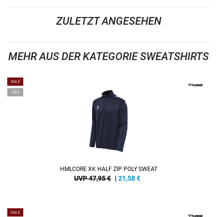
ZULETZT ANGESEHEN
MEHR AUS DER KATEGORIE SWEATSHIRTS
SALE
-55%
HMLCORE XK HALF ZIP POLY SWEAT
UVP 47,95 €
|
21,58
€
SALE