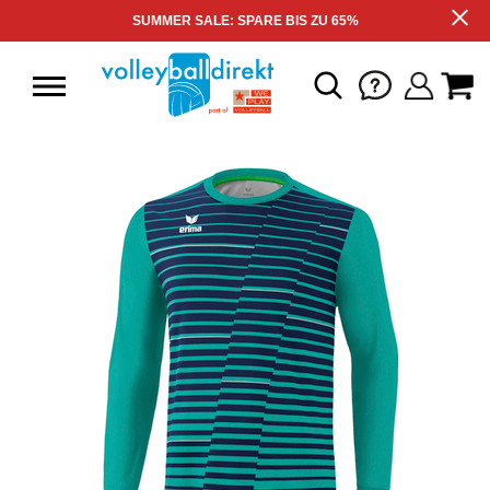
SUMMER SALE: SPARE BIS ZU 65%