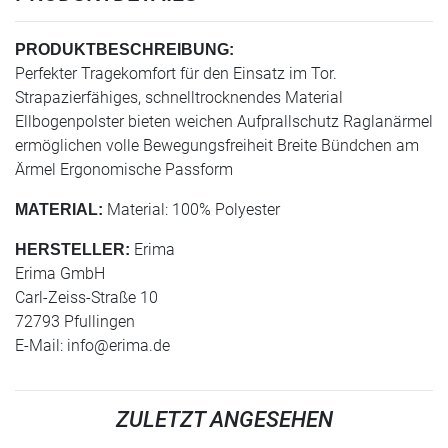
PRODUKTBESCHREIBUNG:
Perfekter Tragekomfort für den Einsatz im Tor.
Strapazierfähiges, schnelltrocknendes Material
Ellbogenpolster bieten weichen Aufprallschutz Raglanärmel
ermöglichen volle Bewegungsfreiheit Breite Bündchen am
Ärmel Ergonomische Passform
Material: 100% Polyester
MATERIAL:
Erima
HERSTELLER:
Erima GmbH
Carl-Zeiss-Straße 10
72793 Pfullingen
E-Mail:
info@erima.de
ZULETZT ANGESEHEN