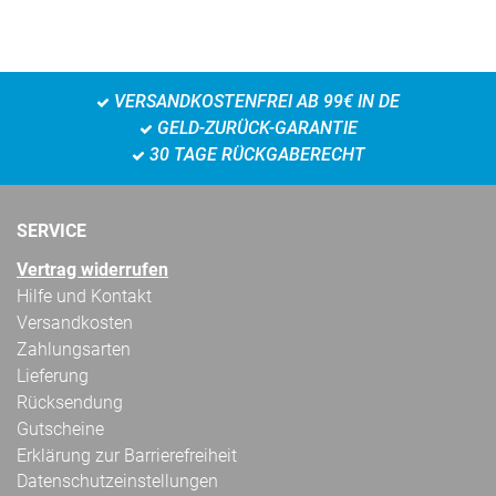
VERSANDKOSTENFREI AB 99€ IN DE
GELD-ZURÜCK-GARANTIE
30 TAGE RÜCKGABERECHT
SERVICE
Vertrag widerrufen
Hilfe und Kontakt
Versandkosten
Zahlungsarten
Lieferung
Rücksendung
Gutscheine
Erklärung zur Barrierefreiheit
Datenschutzeinstellungen