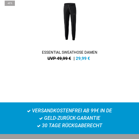
-40%
ESSENTIAL SWEATHOSE DAMEN
UVP 49,99 €
|
29,99
€
VERSANDKOSTENFREI AB 99€ IN DE
GELD-ZURÜCK-GARANTIE
30 TAGE RÜCKGABERECHT