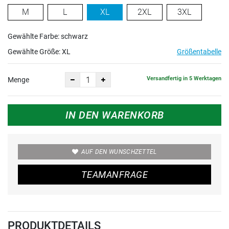
M
L
XL
2XL
3XL
Gewählte Farbe: schwarz
Gewählte Größe:
XL
Größentabelle
Versandfertig in 5 Werktagen
Menge
IN DEN WARENKORB
AUF DEN WUNSCHZETTEL
TEAMANFRAGE
PRODUKTDETAILS