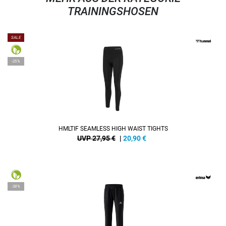
TRAININGSHOSEN
SALE
-25%
HMLTIF SEAMLESS HIGH WAIST TIGHTS
UVP 27,95 €
|
20,90
€
-38%