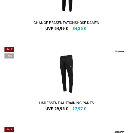
CHANGE PRÄSENTATIONSHOSE DAMEN
UVP 54,99 €
|
34,35
€
SALE
-40%
HMLESSENTIAL TRAINING PANTS
UVP 29,95 €
|
17,97
€
SALE