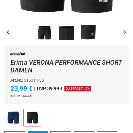
Erima VERONA PERFORMANCE SHORT
DAMEN
Art.Nr.: 615314-36
23,99
€
|
UVP 39,99 €
DU SPARST 40%
inkl. 19 % MwSt.