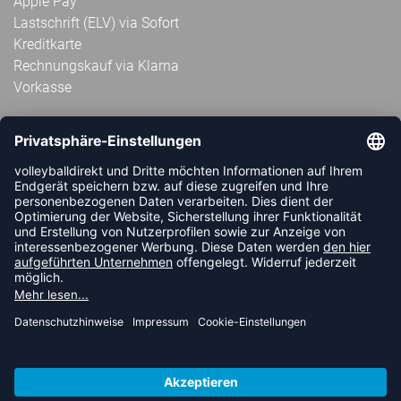
Apple Pay
Lastschrift (ELV) via Sofort
Kreditkarte
Rechnungskauf via Klarna
Vorkasse
ABONNIERE JETZT DEN KOSTENLOSEN
VOLLEYBALLDIREKT-NEWSLETTER UND VERPASSE KEINE
NEUIGKEIT ODER AKTION MEHR.
JETZT ANMELDEN
FOLLOW US