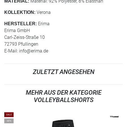
Material: 92% Polyester, 8% Elasthan
MATERIAL:
Verona
KOLLEKTION:
Erima
HERSTELLER:
Erima GmbH
Carl-Zeiss-Straße 10
72793 Pfullingen
E-Mail:
info@erima.de
ZULETZT ANGESEHEN
MEHR AUS DER KATEGORIE
VOLLEYBALLSHORTS
SALE
-60%