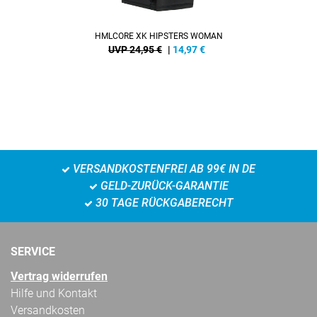
HMLCORE XK HIPSTERS WOMAN
UVP 24,95 €
|
14,97
€
VERSANDKOSTENFREI AB 99€ IN DE
GELD-ZURÜCK-GARANTIE
30 TAGE RÜCKGABERECHT
SERVICE
Vertrag widerrufen
Hilfe und Kontakt
Versandkosten