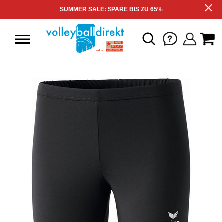
SUMMER SALE: SPARE BIS ZU 65%