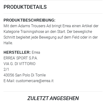
PRODUKTDETAILS
PRODUKTBESCHREIBUNG:
Mit dem Adams Trousers Ad bringt Errea einen Artikel der
Kategorie Trainingshose an den Start. Der bewegliche
Schnitt begleitet jede Bewegung auf dem Feld oder in der
Halle.
Errea
HERSTELLER:
ERREA' SPORT S.P.A.
VIA G. DI VITTORIO
2/1
43056 San Polo Di Torrile
E-Mail:
customercare@errea.it
ZULETZT ANGESEHEN