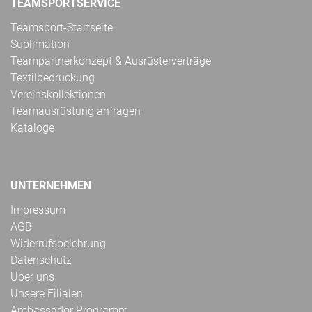
TEAMSPORTSERVICE
Teamsport-Startseite
Sublimation
Teampartnerkonzept & Ausrüsterverträge
Textilbedruckung
Vereinskollektionen
Teamausrüstung anfragen
Kataloge
UNTERNEHMEN
Impressum
AGB
Widerrufsbelehrung
Datenschutz
Über uns
Unsere Filialen
Ambassador Programm