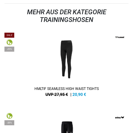
MEHR AUS DER KATEGORIE
TRAININGSHOSEN
SALE
-25%
HMLTIF SEAMLESS HIGH WAIST TIGHTS
UVP 27,95 €
|
20,90
€
-38%