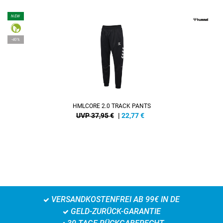
NEW
-40%
HMLCORE 2.0 TRACK PANTS
UVP 37,95 €
|
22,77
€
VERSANDKOSTENFREI AB 99€ IN DE
GELD-ZURÜCK-GARANTIE