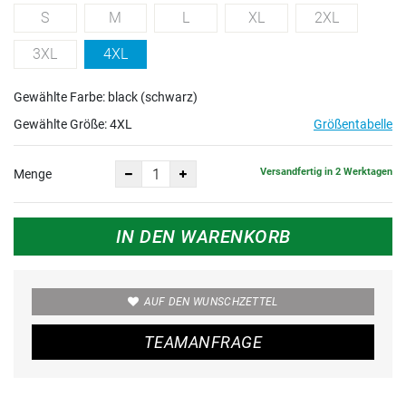
S
M
L
XL
2XL
3XL
4XL
Gewählte Farbe: black (schwarz)
Gewählte Größe:
4XL
Größentabelle
Versandfertig in 2 Werktagen
Menge
IN DEN WARENKORB
AUF DEN WUNSCHZETTEL
TEAMANFRAGE