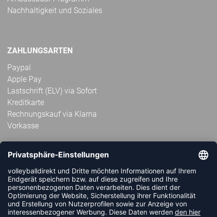
Nachhaltigkeit und Soziales
ZAHLUNGSARTEN
Paypal
Apple Pay
Lastschrift (ELV) via Sofort
Kreditkarte
Rechnungskauf via Klarna
Vorkasse
ABONNIERE JETZT DEN KOSTENLOSEN
VOLLEYBALLDIREKT-NEWSLETTER UND VERPASSE KEINE
NEUIGKEIT ODER AKTION MEHR.
JETZT ANMELDEN