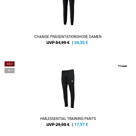
CHANGE PRÄSENTATIONSHOSE DAMEN
UVP 54,99 €
|
34,35
€
SALE
-40%
HMLESSENTIAL TRAINING PANTS
UVP 29,95 €
|
17,97
€