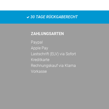
30 TAGE RÜCKGABERECHT
ZAHLUNGSARTEN
Paypal
Apple Pay
Lastschrift (ELV) via Sofort
Kreditkarte
Rechnungskauf via Klarna
Vorkasse