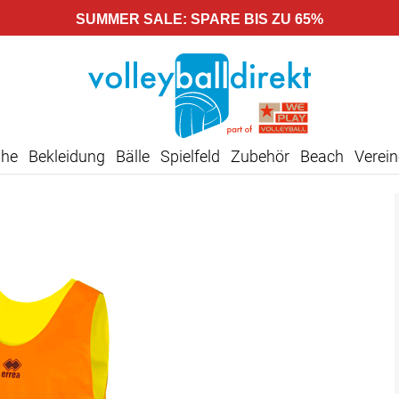
SUMMER SALE: SPARE BIS ZU 65%
uhe
Bekleidung
Bälle
Spielfeld
Zubehör
Beach
Verein