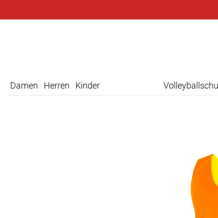
Damen
Herren
Kinder
Volleyballsch