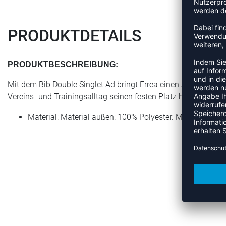
PRODUKTDETAILS
PRODUKTBESCHREIBUNG:
Mit dem Bib Double Singlet Ad bringt Errea einen Artikel der K
Vereins- und Trainingsalltag seinen festen Platz hat.
Material: Material außen: 100% Polyester. Material innen