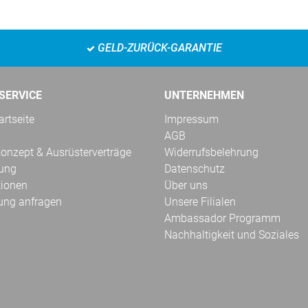
GELD-ZURÜCK-GARANTIE
SERVICE
UNTERNEHMEN
rtseite
Impressum
AGB
onzept & Ausrüsterverträge
Widerrufsbelehrung
kung
Datenschutz
tionen
Über uns
ung anfragen
Unsere Filialen
Ambassador Programm
Nachhaltigkeit und Soziales