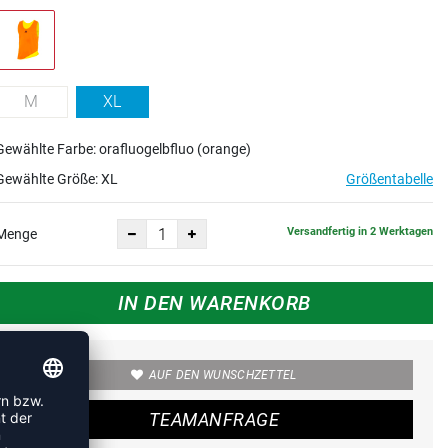
M
XL
Gewählte Farbe: orafluogelbfluo (orange)
Gewählte Größe:
XL
Größentabelle
Versandfertig in 2 Werktagen
Menge
IN DEN WARENKORB
AUF DEN WUNSCHZETTEL
TEAMANFRAGE