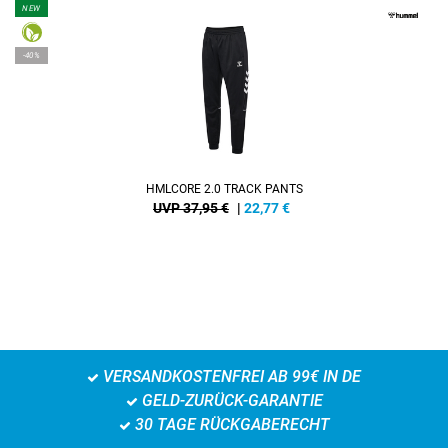
NEW
-40%
HMLCORE 2.0 TRACK PANTS
UVP 37,95 €
|
22,77
€
VERSANDKOSTENFREI AB 99€ IN DE
GELD-ZURÜCK-GARANTIE
30 TAGE RÜCKGABERECHT