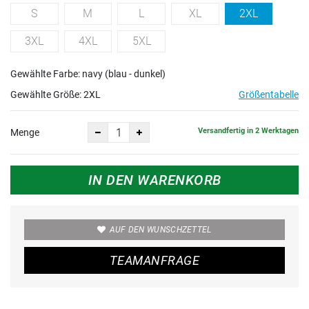
S
M
L
XL
2XL
3XL
4XL
5XL
Gewählte Farbe: navy (blau - dunkel)
Gewählte Größe:
2XL
Größentabelle
Versandfertig in 2 Werktagen
Menge
IN DEN WARENKORB
AUF DEN WUNSCHZETTEL
TEAMANFRAGE