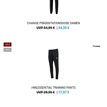
CHANGE PRÄSENTATIONSHOSE DAMEN
UVP 54,99 €
|
34,35
€
SALE
-40%
HMLESSENTIAL TRAINING PANTS
UVP 29,95 €
|
17,97
€