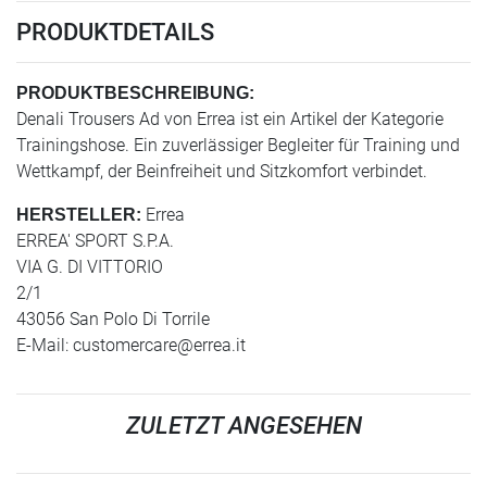
PRODUKTDETAILS
PRODUKTBESCHREIBUNG:
Denali Trousers Ad von Errea ist ein Artikel der Kategorie
Trainingshose. Ein zuverlässiger Begleiter für Training und
Wettkampf, der Beinfreiheit und Sitzkomfort verbindet.
Errea
HERSTELLER:
ERREA' SPORT S.P.A.
VIA G. DI VITTORIO
2/1
43056 San Polo Di Torrile
E-Mail:
customercare@errea.it
ZULETZT ANGESEHEN