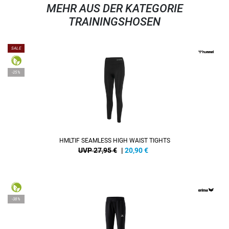
MEHR AUS DER KATEGORIE
TRAININGSHOSEN
SALE
-25%
HMLTIF SEAMLESS HIGH WAIST TIGHTS
UVP 27,95 €
|
20,90
€
-38%