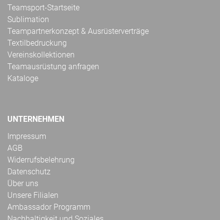
Teamsport-Startseite
Sublimation
Teampartnerkonzept & Ausrüsterverträge
Textilbedruckung
Vereinskollektionen
Teamausrüstung anfragen
Kataloge
UNTERNEHMEN
Impressum
AGB
Widerrufsbelehrung
Datenschutz
Über uns
Unsere Filialen
Ambassador Programm
Nachhaltigkeit und Soziales