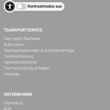
Kontrastmodus aus
TEAMSPORTSERVICE
Teamsport-Startseite
Sublimation
Teampartnerkonzept & Ausrüsterverträge
Textilbedruckung
Vereinskollektionen
Teamausrüstung anfragen
Kataloge
UNTERNEHMEN
Impressum
AGB