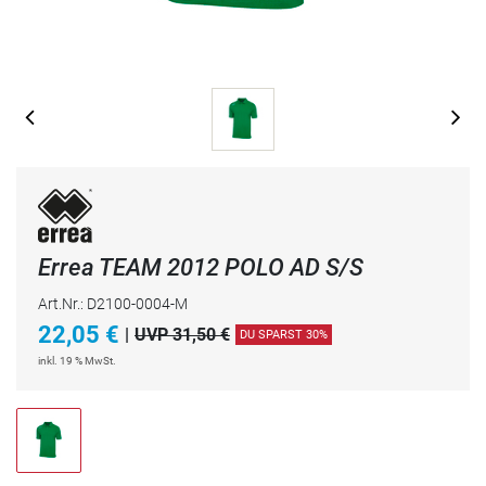
Errea TEAM 2012 POLO AD S/S
Art.Nr.: D2100-0004-M
22,05
€
|
UVP 31,50 €
DU SPARST 30%
inkl. 19 % MwSt.