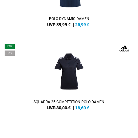
POLO DYNAMIC DAMEN
UVP 39,99 €
|
25,99
€
NEW
-38%
SQUADRA 25 COMPETITION POLO DAMEN
UVP 30,00 €
|
18,60
€