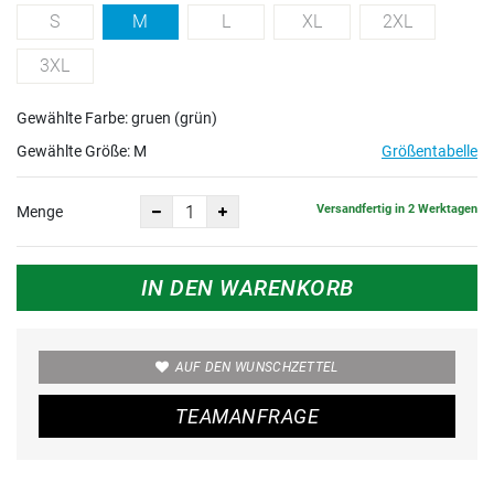
S
M
L
XL
2XL
3XL
Gewählte Farbe: gruen (grün)
Gewählte Größe:
M
Größentabelle
Versandfertig in 2 Werktagen
Menge
IN DEN WARENKORB
AUF DEN WUNSCHZETTEL
TEAMANFRAGE