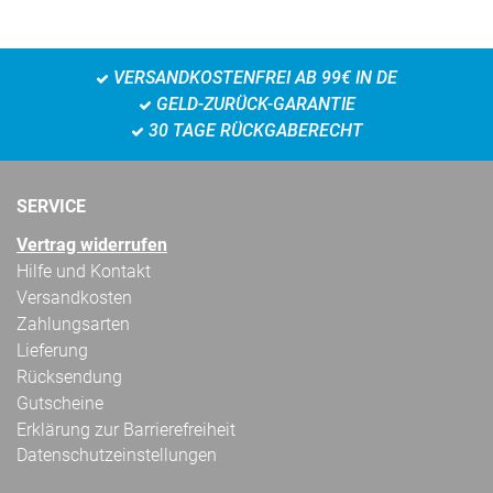
VERSANDKOSTENFREI AB 99€ IN DE
GELD-ZURÜCK-GARANTIE
30 TAGE RÜCKGABERECHT
SERVICE
Vertrag widerrufen
Hilfe und Kontakt
Versandkosten
Zahlungsarten
Lieferung
Rücksendung
Gutscheine
Erklärung zur Barrierefreiheit
Datenschutzeinstellungen