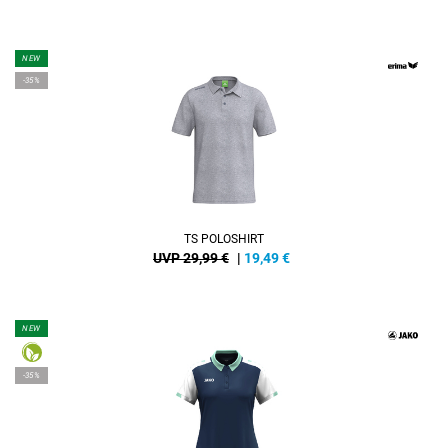
NEW
-35%
TS POLOSHIRT
UVP 29,99 €
|
19,49
€
NEW
-35%