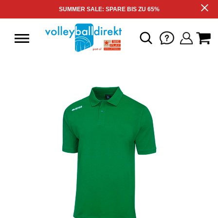
SUMMER SALE: SPARE BIS ZU 65%