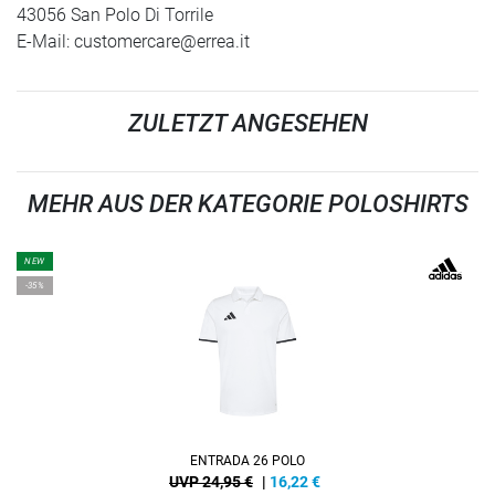
43056 San Polo Di Torrile
E-Mail:
customercare@errea.it
ZULETZT ANGESEHEN
MEHR AUS DER KATEGORIE POLOSHIRTS
NEW
-35%
ENTRADA 26 POLO
UVP 24,95 €
|
16,22
€