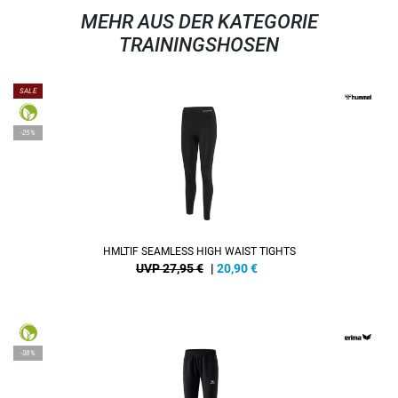
MEHR AUS DER KATEGORIE
TRAININGSHOSEN
SALE
-25%
HMLTIF SEAMLESS HIGH WAIST TIGHTS
UVP 27,95 €
|
20,90
€
-38%