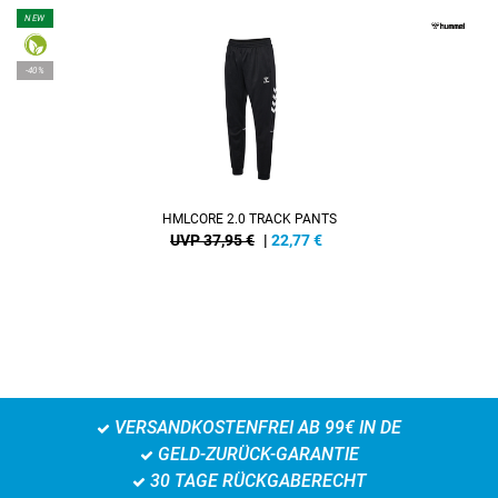
NEW
-40%
HMLCORE 2.0 TRACK PANTS
UVP 37,95 €
|
22,77
€
VERSANDKOSTENFREI AB 99€ IN DE
GELD-ZURÜCK-GARANTIE
30 TAGE RÜCKGABERECHT