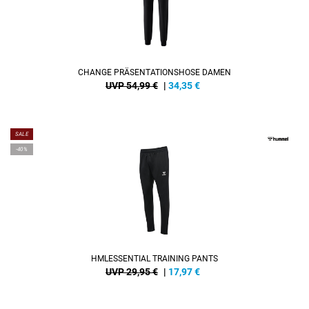
CHANGE PRÄSENTATIONSHOSE DAMEN
UVP 54,99 €
|
34,35
€
SALE
-40%
HMLESSENTIAL TRAINING PANTS
UVP 29,95 €
|
17,97
€