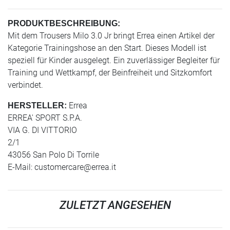
PRODUKTBESCHREIBUNG:
Mit dem Trousers Milo 3.0 Jr bringt Errea einen Artikel der
Kategorie Trainingshose an den Start. Dieses Modell ist
speziell für Kinder ausgelegt. Ein zuverlässiger Begleiter für
Training und Wettkampf, der Beinfreiheit und Sitzkomfort
verbindet.
Errea
HERSTELLER:
ERREA' SPORT S.P.A.
VIA G. DI VITTORIO
2/1
43056 San Polo Di Torrile
E-Mail:
customercare@errea.it
ZULETZT ANGESEHEN