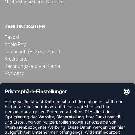
Nachhaltigkeit und Soziales
ZAHLUNGSARTEN
Paypal
Apple Pay
Lastschrift (ELV) via Sofort
Kreditkarte
Rechnungskauf via Klarna
Vorkasse
ABONNIERE JETZT DEN KOSTENLOSEN
VOLLEYBALLDIREKT-NEWSLETTER UND VERPASSE KEINE
NEUIGKEIT ODER AKTION MEHR.
JETZT ANMELDEN