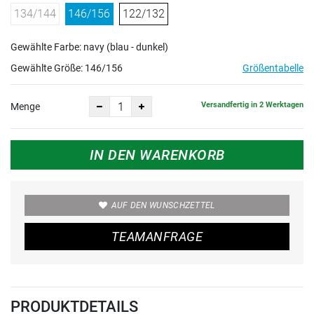
134/144
146/156
122/132
Gewählte Farbe: navy (blau - dunkel)
Gewählte Größe:
146/156
Größentabelle
Versandfertig in 2 Werktagen
Menge
IN DEN WARENKORB
AUF DEN WUNSCHZETTEL
TEAMANFRAGE
PRODUKTDETAILS