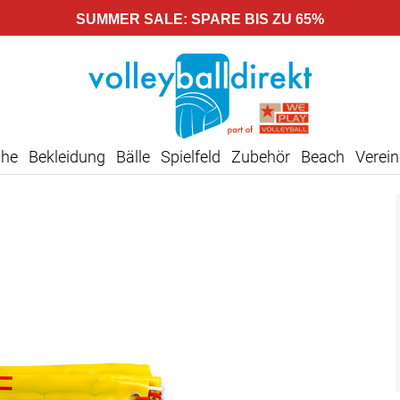
SUMMER SALE: SPARE BIS ZU 65%
uhe
Bekleidung
Bälle
Spielfeld
Zubehör
Beach
Verein