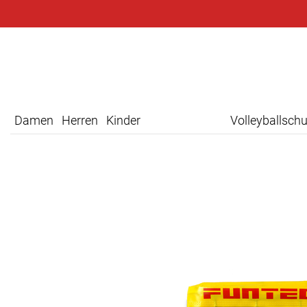
Damen
Herren
Kinder
Volleyballsch