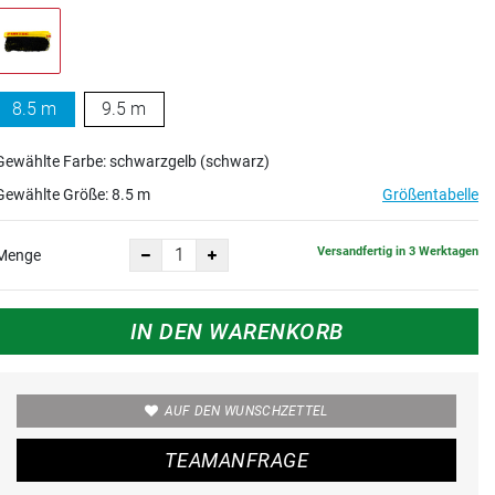
8.5 m
9.5 m
Gewählte Farbe: schwarzgelb (schwarz)
Gewählte Größe:
8.5 m
Größentabelle
Versandfertig in 3 Werktagen
Menge
IN DEN WARENKORB
AUF DEN WUNSCHZETTEL
TEAMANFRAGE