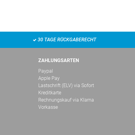
30 TAGE RÜCKGABERECHT
ZAHLUNGSARTEN
Paypal
Apple Pay
Lastschrift (ELV) via Sofort
Kreditkarte
Rechnungskauf via Klarna
Vorkasse