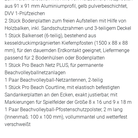
aus 91 x 91 mm Aluminiumprofil, gelb pulverbeschichtet,
DVV 1-Prüfzeichen
2 Stück Bodenplatten zum freien Aufstellen mit Hilfe von
Holzbalken, inkl. Sandschutzrahmen und 3-teiligem Deckel
1 Stück Balkenset (6-teilig), bestehend aus
kesseldruckimprägnierten Kiefernpfosten (1500 x 88 x 88
mm), für den dauernden Erdkontakt geeignet, Liefermenge
passend für 2 Bodenhülsen oder Bodenplatten
1 Stück Pro Beach Netz PLUS, für permanente
Beachvolleyballnetzanlagen
1 Paar Beachvolleyball-Netzantennen, 2-teilig
1 Stück Pro Beach Courtline, mit elastisch befestigten
Sandankerplatten an den Ecken, exakt justierbar, mit
Markierungen für Spielfelder der Größe 8 x 16 und 9 x 18 m
1 Paar Beachvolleyball-Pfostenschutzpolster, 2 m lang
(Innenmaß: 100 x 100 mm), vollummantel und wetterfest
verschweißt