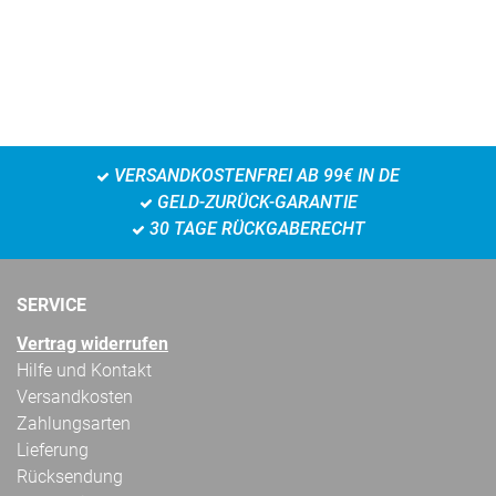
VERSANDKOSTENFREI AB 99€ IN DE
GELD-ZURÜCK-GARANTIE
30 TAGE RÜCKGABERECHT
SERVICE
Vertrag widerrufen
Hilfe und Kontakt
Versandkosten
Zahlungsarten
Lieferung
Rücksendung