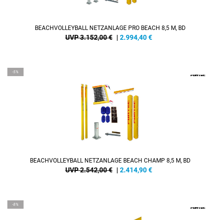
BEACHVOLLEYBALL NETZANLAGE PRO BEACH 8,5 M, BD
UVP 3.152,00 €
|
2.994,40
€
-5%
BEACHVOLLEYBALL NETZANLAGE BEACH CHAMP 8,5 M, BD
UVP 2.542,00 €
|
2.414,90
€
-8%