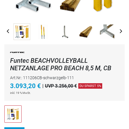
Funtec BEACHVOLLEYBALL
NETZANLAGE PRO BEACH 8,5 M, CB
Art.Nr.: 111206CB-schwarzgelb-111
3.093,20
€
|
UVP 3.256,00 €
DU SPARST 5%
inkl. 19 % MwSt.