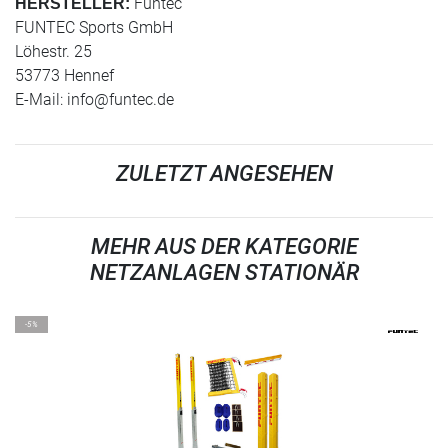
Funtec
HERSTELLER:
FUNTEC Sports GmbH
Löhestr. 25
53773 Hennef
E-Mail:
info@funtec.de
ZULETZT ANGESEHEN
MEHR AUS DER KATEGORIE
NETZANLAGEN STATIONÄR
-5%