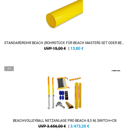
STANDARDROHR BEACH (ROHRSTÜCK FÜR BEACH MASTERS SET ODER BEACH CHAMP SET)
UVP 15,00 €
|
13,80
€
-5%
BEACHVOLLEYBALL NETZANLAGE PRO BEACH 8,5 M, SWITCH+CB
UVP 3.656,00 €
|
3.473,20
€