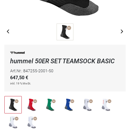
hummel 50ER SET TEAMSOCK BASIC
Art.Nr.: 847255-2001-50
647,50
€
inkl. 19 % MwSt.