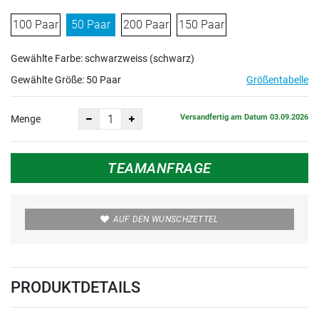
100 Paar
50 Paar
200 Paar
150 Paar
Gewählte Farbe: schwarzweiss (schwarz)
Gewählte Größe:
50 Paar
Größentabelle
Versandfertig am Datum 03.09.2026
Menge
TEAMANFRAGE
AUF DEN WUNSCHZETTEL
PRODUKTDETAILS