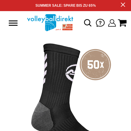
SUMMER SALE: SPARE BIS ZU 65%