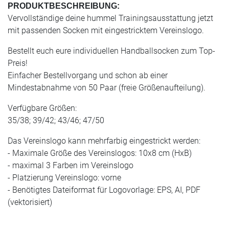
PRODUKTBESCHREIBUNG:
Vervollständige deine hummel Trainingsausstattung jetzt
mit passenden Socken mit eingestricktem Vereinslogo.
Bestellt euch eure individuellen Handballsocken zum Top-
Preis!
Einfacher Bestellvorgang und schon ab einer
Mindestabnahme von 50 Paar (freie Größenaufteilung).
Verfügbare Größen:
35/38; 39/42; 43/46; 47/50
Das Vereinslogo kann mehrfarbig eingestrickt werden:
- Maximale Größe des Vereinslogos: 10x8 cm (HxB)
- maximal 3 Farben im Vereinslogo
- Platzierung Vereinslogo: vorne
- Benötigtes Dateiformat für Logovorlage: EPS, AI, PDF
(vektorisiert)