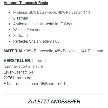
Hummel Teamsock Basic
Material: 38% Baumwolle, 48% Polyester, 14%
Elasthan
Antibakterielles Material im Fußbett
Weiche Zehennaht
Softrand
Perfekter Sitz an jedem Fuß
38% Baumwolle, 48% Polyester, 14% Elasthan
MATERIAL:
hummel
HERSTELLER:
hummel sport & leisure
Leverkusenstr. 54
22761 Hamburg
E-Mail:
onlinesupportDE@hummel.dk
ZULETZT ANGESEHEN