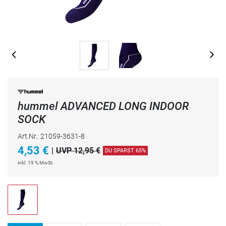
hummel ADVANCED LONG INDOOR
SOCK
Art.Nr.: 21059-3631-8
4,53
€
|
UVP 12,95 €
DU SPARST 65%
inkl. 19 % MwSt.