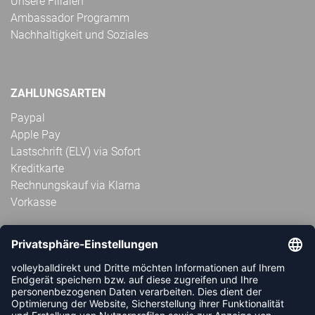
Unsere Filialen
Ambassador Programm
Nachhaltigkeit und Soziales
ZAHLUNGSARTEN
Paypal
Apple Pay
Lastschrift (ELV) via Sofort
Kreditkarte
Rechnungskauf via Klarna
Vorkasse
ABONNIERE JETZT DEN KOSTENLOSEN
VOLLEYBALLDIREKT-NEWSLETTER UND VERPASSE KEINE
NEUIGKEIT ODER AKTION MEHR.
JETZT ANMELDEN