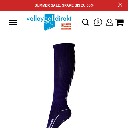
SUMMER SALE: SPARE BIS ZU 65%