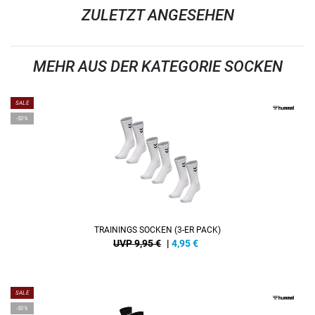
ZULETZT ANGESEHEN
MEHR AUS DER KATEGORIE SOCKEN
SALE
-50%
TRAININGS SOCKEN (3-ER PACK)
UVP 9,95 €
|
4,95
€
SALE
-50%