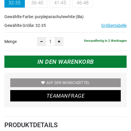
32-35
36-40
41-45
46-48
Gewählte Farbe: purpleparachutewhite (lila)
Gewählte Größe:
32-35
Größentabelle
Versandfertig in 2 Werktagen
Menge
IN DEN WARENKORB
AUF DEN WUNSCHZETTEL
TEAMANFRAGE
PRODUKTDETAILS