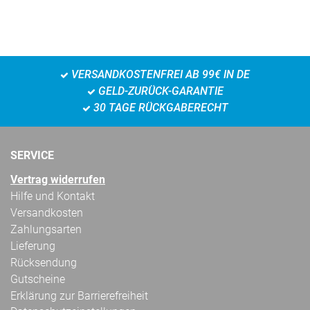
VERSANDKOSTENFREI AB 99€ IN DE
GELD-ZURÜCK-GARANTIE
30 TAGE RÜCKGABERECHT
SERVICE
Vertrag widerrufen
Hilfe und Kontakt
Versandkosten
Zahlungsarten
Lieferung
Rücksendung
Gutscheine
Erklärung zur Barrierefreiheit