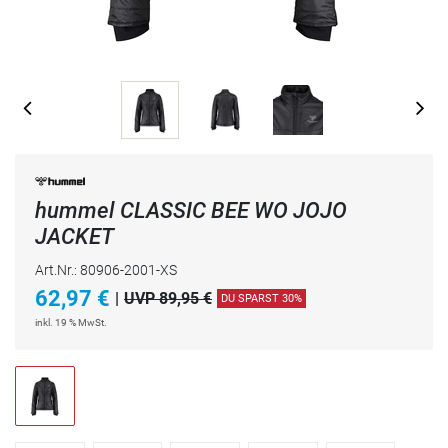
hummel CLASSIC BEE WO JOJO
JACKET
Art.Nr.: 80906-2001-XS
62,97
€
|
UVP 89,95 €
DU SPARST 30%
inkl. 19 % MwSt.