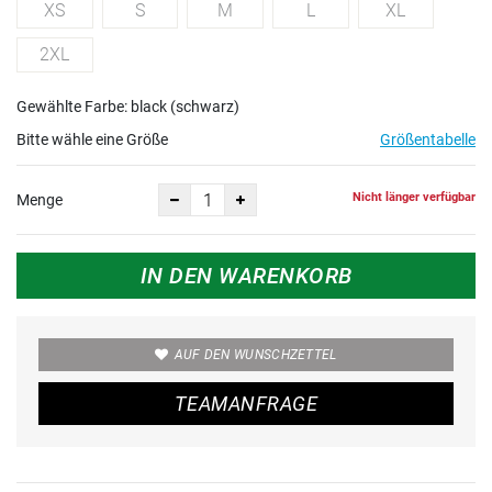
XS
S
M
L
XL
2XL
Gewählte Farbe: black (schwarz)
Bitte wähle eine Größe
Größentabelle
Nicht länger verfügbar
Menge
IN DEN WARENKORB
AUF DEN WUNSCHZETTEL
TEAMANFRAGE