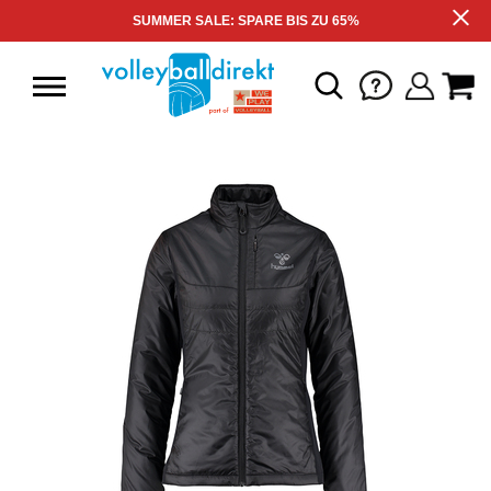
SUMMER SALE: SPARE BIS ZU 65%