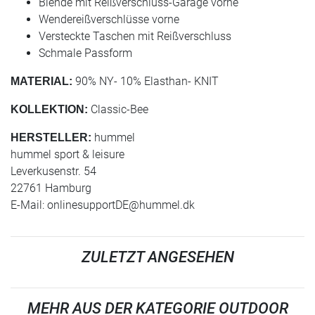
Blende mit Reißverschluss-Garage vorne
Wendereißverschlüsse vorne
Versteckte Taschen mit Reißverschluss
Schmale Passform
90% NY- 10% Elasthan- KNIT
MATERIAL:
Classic-Bee
KOLLEKTION:
hummel
HERSTELLER:
hummel sport & leisure
Leverkusenstr. 54
22761 Hamburg
E-Mail:
onlinesupportDE@hummel.dk
ZULETZT ANGESEHEN
MEHR AUS DER KATEGORIE OUTDOOR