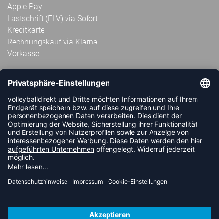
Apple Pay
Lastschrift (ELV) via Sofort
Kreditkarte
Rechnungskauf via Klarna
Vorkasse
ABONNIERE JETZT DEN KOSTENLOSEN
VOLLEYBALLDIREKT-NEWSLETTER UND VERPASSE KEINE
NEUIGKEIT ODER AKTION MEHR.
JETZT ANMELDEN
FOLLOW US