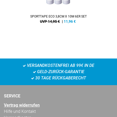
SPORTTAPE ECO 3,8CM X 10M 6ER SET
UVP 14,95 €
|
11,96
€
VERSANDKOSTENFREI AB 99€ IN DE
GELD-ZURÜCK-GARANTIE
30 TAGE RÜCKGABERECHT
SERVICE
Vertrag widerrufen
Hilfe und Kontakt