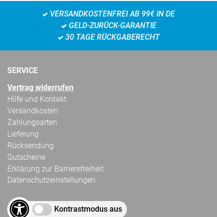
VERSANDKOSTENFREI AB 99€ IN DE
GELD-ZURÜCK-GARANTIE
30 TAGE RÜCKGABERECHT
SERVICE
Vertrag widerrufen
Hilfe und Kontakt
Versandkosten
Zahlungsarten
Lieferung
Rücksendung
Gutscheine
Erklärung zur Barrierefreiheit
Datenschutzeinstellungen
Kontrastmodus aus