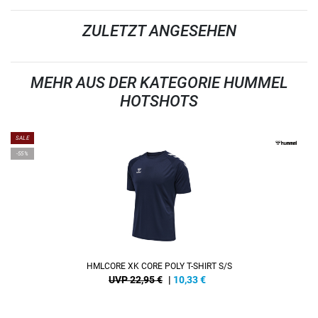
ZULETZT ANGESEHEN
MEHR AUS DER KATEGORIE HUMMEL
HOTSHOTS
SALE
-55%
HMLCORE XK CORE POLY T-SHIRT S/S
UVP 22,95 €
|
10,33
€