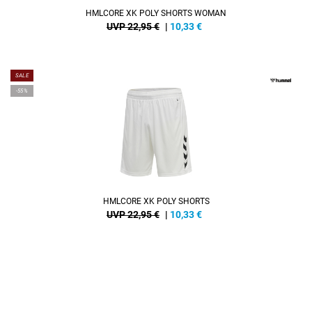
HMLCORE XK POLY SHORTS WOMAN
UVP 22,95 €
|
10,33
€
SALE
-55%
HMLCORE XK POLY SHORTS
UVP 22,95 €
|
10,33
€