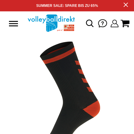
SUMMER SALE: SPARE BIS ZU 65%