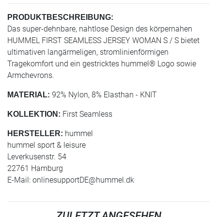
PRODUKTBESCHREIBUNG:
Das super-dehnbare, nahtlose Design des körpernahen
HUMMEL FIRST SEAMLESS JERSEY WOMAN S / S bietet
ultimativen langärmeligen, stromlinienförmigen
Tragekomfort und ein gestricktes hummel® Logo sowie
Armchevrons.
92% Nylon, 8% Elasthan - KNIT
MATERIAL:
First Seamless
KOLLEKTION:
hummel
HERSTELLER:
hummel sport & leisure
Leverkusenstr. 54
22761 Hamburg
E-Mail:
onlinesupportDE@hummel.dk
ZULETZT ANGESEHEN