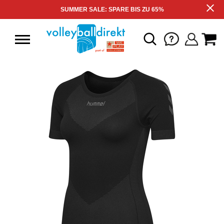
SUMMER SALE: SPARE BIS ZU 65%