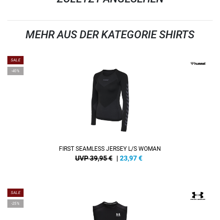
MEHR AUS DER KATEGORIE SHIRTS
SALE
-40%
FIRST SEAMLESS JERSEY L/S WOMAN
UVP 39,95 €
|
23,97
€
SALE
-25%