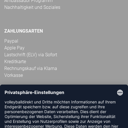
Ambassador Programm
Nachhaltigkeit und Soziales
ZAHLUNGSARTEN
Paypal
Apple Pay
Lastschrift (ELV) via Sofort
Kreditkarte
Rechnungskauf via Klarna
Vorkasse
ABONNIERE JETZT DEN KOSTENLOSEN
VOLLEYBALLDIREKT-NEWSLETTER UND VERPASSE KEINE
NEUIGKEIT ODER AKTION MEHR.
JETZT ANMELDEN