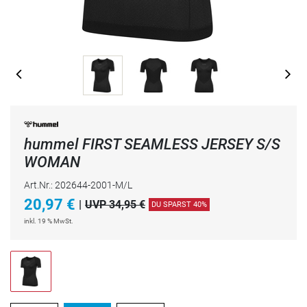
hummel FIRST SEAMLESS JERSEY S/S
WOMAN
Art.Nr.: 202644-2001-M/L
20,97
€
|
UVP 34,95 €
DU SPARST 40%
inkl. 19 % MwSt.