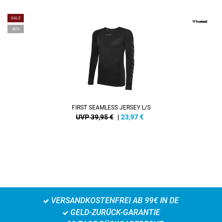
SALE
-40%
FIRST SEAMLESS JERSEY L/S
UVP 39,95 €
|
23,97
€
VERSANDKOSTENFREI AB 99€ IN DE
GELD-ZURÜCK-GARANTIE