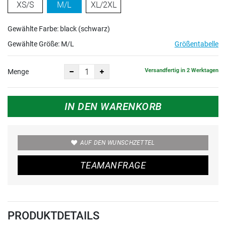
XS/S
M/L
XL/2XL
Gewählte Farbe: black (schwarz)
Gewählte Größe:
M/L
Größentabelle
Versandfertig in 2 Werktagen
Menge
IN DEN WARENKORB
AUF DEN WUNSCHZETTEL
TEAMANFRAGE
PRODUKTDETAILS