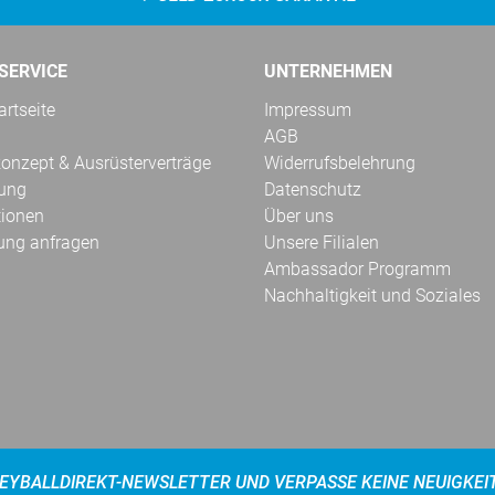
SERVICE
UNTERNEHMEN
rtseite
Impressum
AGB
onzept & Ausrüsterverträge
Widerrufsbelehrung
kung
Datenschutz
tionen
Über uns
ung anfragen
Unsere Filialen
Ambassador Programm
Nachhaltigkeit und Soziales
EYBALLDIREKT-NEWSLETTER UND VERPASSE KEINE NEUIGKEI