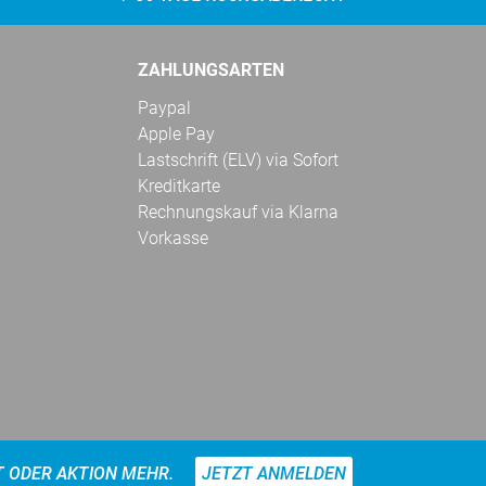
ZAHLUNGSARTEN
Paypal
Apple Pay
Lastschrift (ELV) via Sofort
Kreditkarte
Rechnungskauf via Klarna
Vorkasse
T ODER AKTION MEHR.
JETZT ANMELDEN