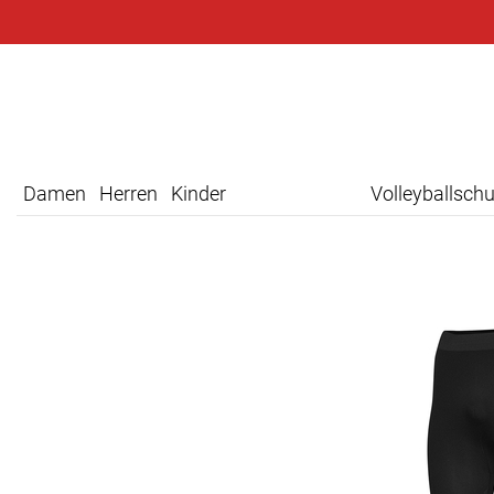
Damen
Herren
Kinder
Volleyballsch