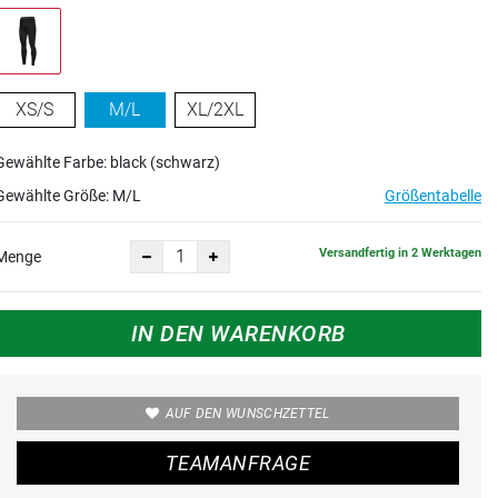
XS/S
M/L
XL/2XL
Gewählte Farbe: black (schwarz)
Gewählte Größe:
M/L
Größentabelle
Versandfertig in 2 Werktagen
Menge
IN DEN WARENKORB
AUF DEN WUNSCHZETTEL
TEAMANFRAGE