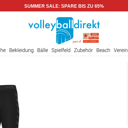
SUMMER SALE: SPARE BIS ZU 65%
uhe
Bekleidung
Bälle
Spielfeld
Zubehör
Beach
Verein