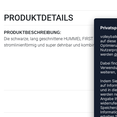
PRODUKTDETAILS
PRODUKTBESCHREIBUNG:
Die schwarze, lang geschnittene HUMMEL FIRST SEAMLESS 
stromlinienförmig und super dehnbar und kombiniert ein spo