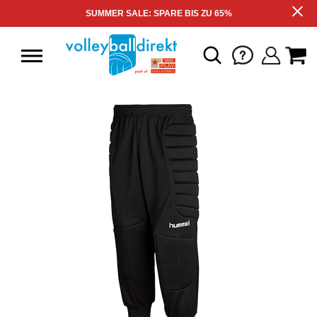
SUMMER SALE: SPARE BIS ZU 65%