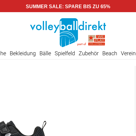
SUMMER SALE: SPARE BIS ZU 65%
uhe
Bekleidung
Bälle
Spielfeld
Zubehör
Beach
Verein