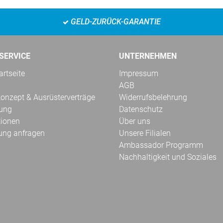
GELD-ZURÜCK-GARANTIE
SERVICE
UNTERNEHMEN
rtseite
Impressum
AGB
onzept & Ausrüsterverträge
Widerrufsbelehrung
kung
Datenschutz
tionen
Über uns
ung anfragen
Unsere Filialen
Ambassador Programm
Nachhaltigkeit und Soziales