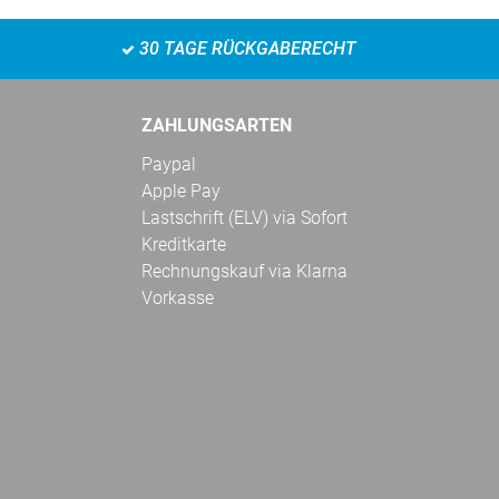
30 TAGE RÜCKGABERECHT
ZAHLUNGSARTEN
Paypal
Apple Pay
Lastschrift (ELV) via Sofort
Kreditkarte
Rechnungskauf via Klarna
Vorkasse