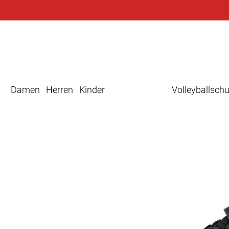
Damen
Herren
Kinder
Volleyballsch