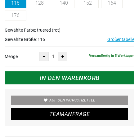
116
128
140
152
164
176
Gewählte Farbe: truered (rot)
Gewählte Größe:
116
Größentabelle
Versandfertig in 5 Werktagen
Menge
IN DEN WARENKORB
AUF DEN WUNSCHZETTEL
TEAMANFRAGE