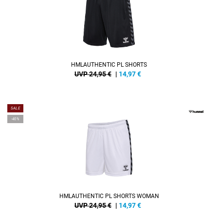
HMLAUTHENTIC PL SHORTS
UVP 24,95 €
|
14,97
€
SALE
-40%
HMLAUTHENTIC PL SHORTS WOMAN
UVP 24,95 €
|
14,97
€