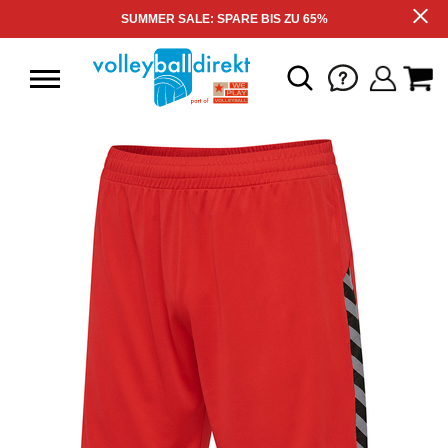
SUMMER SALE: SPARE BIS ZU 65%