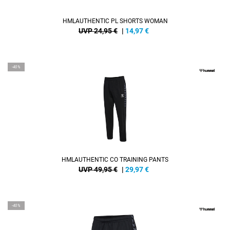
HMLAUTHENTIC PL SHORTS WOMAN
UVP 24,95 €
|
14,97
€
-40%
HMLAUTHENTIC CO TRAINING PANTS
UVP 49,95 €
|
29,97
€
-40%