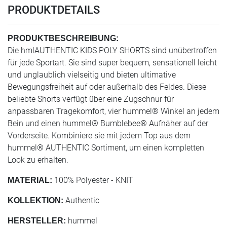
PRODUKTDETAILS
PRODUKTBESCHREIBUNG:
Die hmlAUTHENTIC KIDS POLY SHORTS sind unübertroffen
für jede Sportart. Sie sind super bequem, sensationell leicht
und unglaublich vielseitig und bieten ultimative
Bewegungsfreiheit auf oder außerhalb des Feldes. Diese
beliebte Shorts verfügt über eine Zugschnur für
anpassbaren Tragekomfort, vier hummel® Winkel an jedem
Bein und einen hummel® Bumblebee® Aufnäher auf der
Vorderseite. Kombiniere sie mit jedem Top aus dem
hummel® AUTHENTIC Sortiment, um einen kompletten
Look zu erhalten.
100% Polyester - KNIT
MATERIAL:
Authentic
KOLLEKTION:
hummel
HERSTELLER: