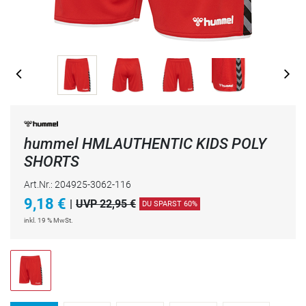
hummel HMLAUTHENTIC KIDS POLY
SHORTS
Art.Nr.: 204925-3062-116
9,18
€
|
UVP 22,95 €
DU SPARST 60%
inkl. 19 % MwSt.