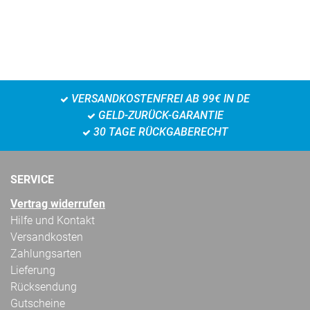
VERSANDKOSTENFREI AB 99€ IN DE
GELD-ZURÜCK-GARANTIE
30 TAGE RÜCKGABERECHT
SERVICE
Vertrag widerrufen
Hilfe und Kontakt
Versandkosten
Zahlungsarten
Lieferung
Rücksendung
Gutscheine