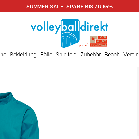
SUMMER SALE: SPARE BIS ZU 65%
uhe
Bekleidung
Bälle
Spielfeld
Zubehör
Beach
Verein