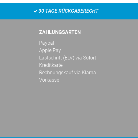
30 TAGE RÜCKGABERECHT
ZAHLUNGSARTEN
Paypal
Apple Pay
Lastschrift (ELV) via Sofort
Kreditkarte
Rechnungskauf via Klarna
Vorkasse