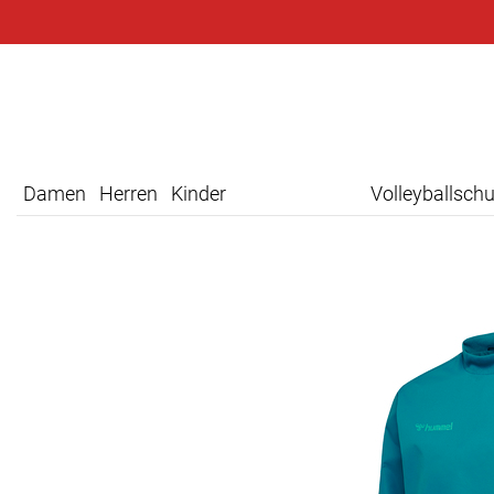
Damen
Herren
Kinder
Volleyballsch