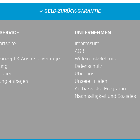
GELD-ZURÜCK-GARANTIE
SERVICE
UNTERNEHMEN
rtseite
Impressum
AGB
onzept & Ausrüsterverträge
Widerrufsbelehrung
kung
Datenschutz
tionen
Über uns
ung anfragen
Unsere Filialen
Ambassador Programm
Nachhaltigkeit und Soziales