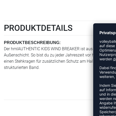
PRODUKTDETAILS
PRODUKTBESCHREIBUNG:
Der hmlAUTHENTIC KIDS WIND BREAKER ist aus Polyestergewebe 
Außenschicht. So bist du zu jeder Jahreszeit vor heulendem
einen Stehkragen für zusätzlichen Schutz am Hals. Die lange
strukturierten Band.