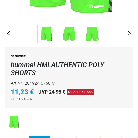
hummel HMLAUTHENTIC POLY
SHORTS
Art.Nr.: 204924-6750-M
11,23
€
|
UVP 24,95 €
DU SPARST 55%
inkl. 19 % MwSt.