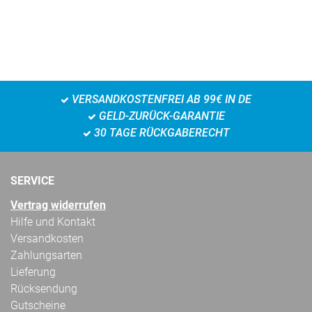
VERSANDKOSTENFREI AB 99€ IN DE
GELD-ZURÜCK-GARANTIE
30 TAGE RÜCKGABERECHT
SERVICE
Vertrag widerrufen
Hilfe und Kontakt
Versandkosten
Zahlungsarten
Lieferung
Rücksendung
Gutscheine