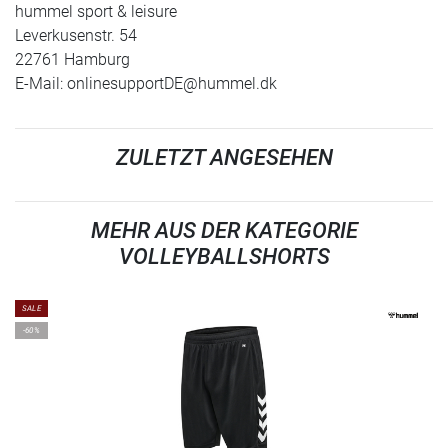
hummel sport & leisure
Leverkusenstr. 54
22761 Hamburg
E-Mail:
onlinesupportDE@hummel.dk
ZULETZT ANGESEHEN
MEHR AUS DER KATEGORIE
VOLLEYBALLSHORTS
SALE
-60%