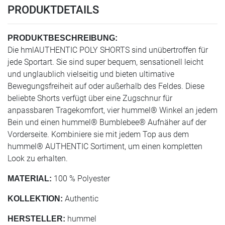
PRODUKTDETAILS
PRODUKTBESCHREIBUNG:
Die hmlAUTHENTIC POLY SHORTS sind unübertroffen für
jede Sportart. Sie sind super bequem, sensationell leicht
und unglaublich vielseitig und bieten ultimative
Bewegungsfreiheit auf oder außerhalb des Feldes. Diese
beliebte Shorts verfügt über eine Zugschnur für
anpassbaren Tragekomfort, vier hummel® Winkel an jedem
Bein und einen hummel® Bumblebee® Aufnäher auf der
Vorderseite. Kombiniere sie mit jedem Top aus dem
hummel® AUTHENTIC Sortiment, um einen kompletten
Look zu erhalten.
100 % Polyester
MATERIAL:
Authentic
KOLLEKTION:
hummel
HERSTELLER: