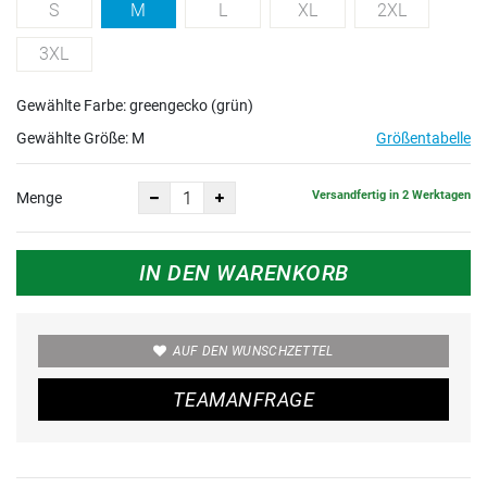
S
M
L
XL
2XL
3XL
Gewählte Farbe: greengecko (grün)
Gewählte Größe:
M
Größentabelle
Versandfertig in 2 Werktagen
Menge
IN DEN WARENKORB
AUF DEN WUNSCHZETTEL
TEAMANFRAGE