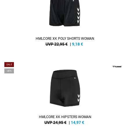
HMLCORE XK POLY SHORTS WOMAN
UVP 22,95 €
|
9,18
€
SALE
-40%
HMLCORE XK HIPSTERS WOMAN
UVP 24,95 €
|
14,97
€