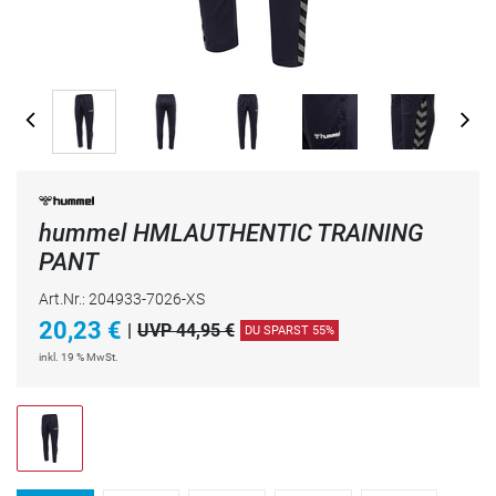
hummel HMLAUTHENTIC TRAINING
PANT
Art.Nr.: 204933-7026-XS
20,23
€
|
UVP 44,95 €
DU SPARST 55%
inkl. 19 % MwSt.