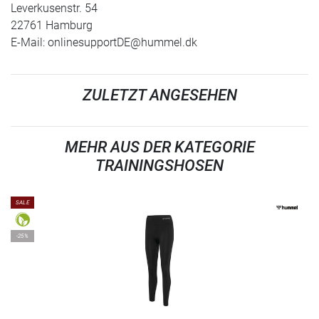
Leverkusenstr. 54
22761 Hamburg
E-Mail:
onlinesupportDE@hummel.dk
ZULETZT ANGESEHEN
MEHR AUS DER KATEGORIE
TRAININGSHOSEN
SALE
-25%