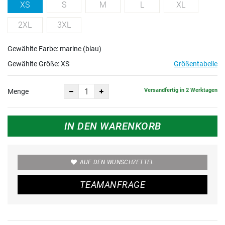
XS
S
M
L
XL
2XL
3XL
Gewählte Farbe: marine (blau)
Gewählte Größe:
XS
Größentabelle
Versandfertig in 2 Werktagen
Menge
IN DEN WARENKORB
AUF DEN WUNSCHZETTEL
TEAMANFRAGE