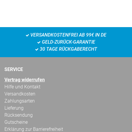
VERSANDKOSTENFREI AB 99€ IN DE
GELD-ZURÜCK-GARANTIE
30 TAGE RÜCKGABERECHT
SERVICE
Vertrag widerrufen
Hilfe und Kontakt
Versandkosten
Zahlungsarten
Lieferung
Rücksendung
Gutscheine
Erklärung zur Barrierefreiheit