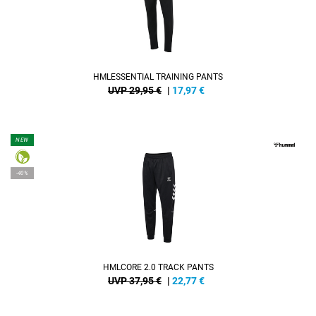
HMLESSENTIAL TRAINING PANTS
UVP 29,95 €
|
17,97
€
NEW
-40%
HMLCORE 2.0 TRACK PANTS
UVP 37,95 €
|
22,77
€