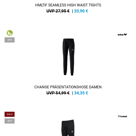
HMLTIF SEAMLESS HIGH WAIST TIGHTS
UVP 27,95 €
|
20,90
€
-38%
CHANGE PRÄSENTATIONSHOSE DAMEN
UVP 54,99 €
|
34,35
€
SALE
-40%