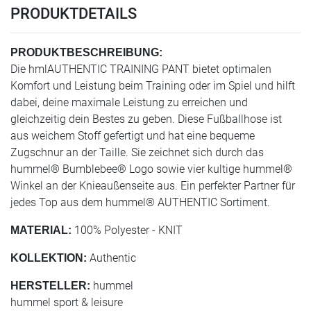
PRODUKTDETAILS
PRODUKTBESCHREIBUNG:
Die hmlAUTHENTIC TRAINING PANT bietet optimalen
Komfort und Leistung beim Training oder im Spiel und hilft
dabei, deine maximale Leistung zu erreichen und
gleichzeitig dein Bestes zu geben. Diese Fußballhose ist
aus weichem Stoff gefertigt und hat eine bequeme
Zugschnur an der Taille. Sie zeichnet sich durch das
hummel® Bumblebee® Logo sowie vier kultige hummel®
Winkel an der Knieaußenseite aus. Ein perfekter Partner für
jedes Top aus dem hummel® AUTHENTIC Sortiment.
100% Polyester - KNIT
MATERIAL:
Authentic
KOLLEKTION:
hummel
HERSTELLER:
hummel sport & leisure