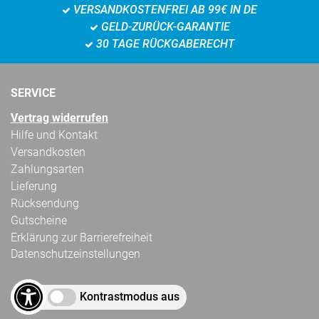
VERSANDKOSTENFREI AB 99€ IN DE
GELD-ZURÜCK-GARANTIE
30 TAGE RÜCKGABERECHT
SERVICE
Vertrag widerrufen
Hilfe und Kontakt
Versandkosten
Zahlungsarten
Lieferung
Rücksendung
Gutscheine
Erklärung zur Barrierefreiheit
Datenschutzeinstellungen
Kontrastmodus aus