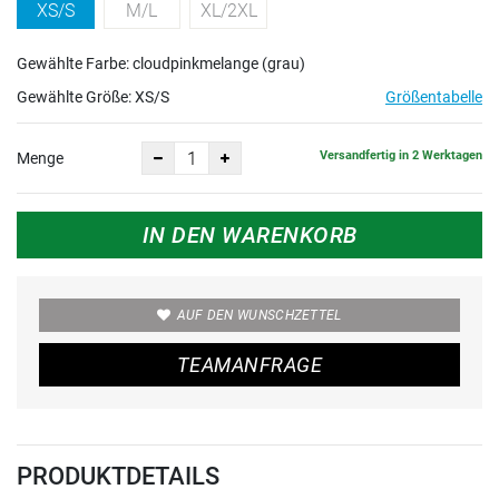
XS/S
M/L
XL/2XL
Gewählte Farbe: cloudpinkmelange (grau)
Gewählte Größe:
XS/S
Größentabelle
Versandfertig in 2 Werktagen
Menge
IN DEN WARENKORB
AUF DEN WUNSCHZETTEL
TEAMANFRAGE
PRODUKTDETAILS