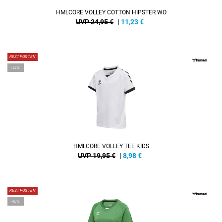
HMLCORE VOLLEY COTTON HIPSTER WO
UVP 24,95 €
|
11,23
€
RESTPOSTEN
-55%
HMLCORE VOLLEY TEE KIDS
UVP 19,95 €
|
8,98
€
RESTPOSTEN
-40%