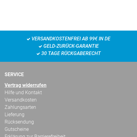
VERSANDKOSTENFREI AB 99€ IN DE
GELD-ZURÜCK-GARANTIE
30 TAGE RÜCKGABERECHT
SERVICE
Vertrag widerrufen
Hilfe und Kontakt
Versandkosten
Zahlungsarten
Lieferung
Rücksendung
Gutscheine
Erklärung zur Barrierefreiheit