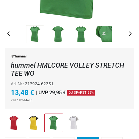
hummel HMLCORE VOLLEY STRETCH
TEE WO
Art.Nr.: 213924-6235-L
13,48
€
|
UVP 29,95 €
DU SPARST 55%
inkl. 19 % MwSt.