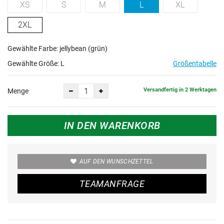
XS
S
M
L
XL
2XL
Gewählte Farbe: jellybean (grün)
Gewählte Größe:
L
Größentabelle
Versandfertig in 2 Werktagen
Menge
IN DEN WARENKORB
AUF DEN WUNSCHZETTEL
TEAMANFRAGE