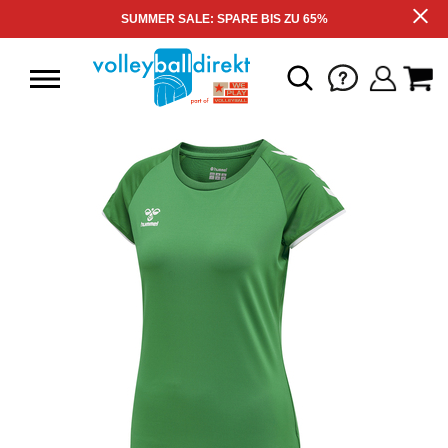
SUMMER SALE: SPARE BIS ZU 65%