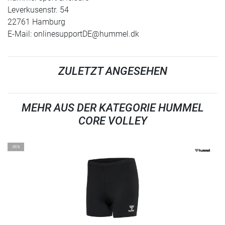
Leverkusenstr. 54
22761 Hamburg
E-Mail:
onlinesupportDE@hummel.dk
ZULETZT ANGESEHEN
MEHR AUS DER KATEGORIE HUMMEL
CORE VOLLEY
-55%