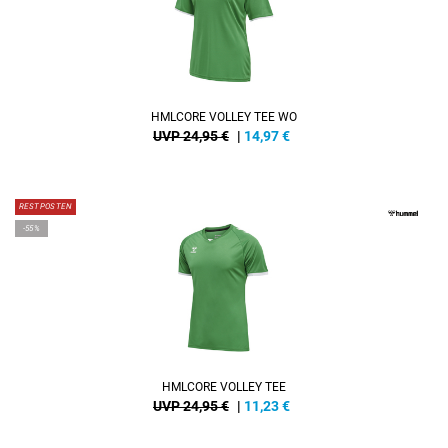
HMLCORE VOLLEY TEE WO
UVP 24,95 €
|
14,97
€
RESTPOSTEN
-55%
HMLCORE VOLLEY TEE
UVP 24,95 €
|
11,23
€