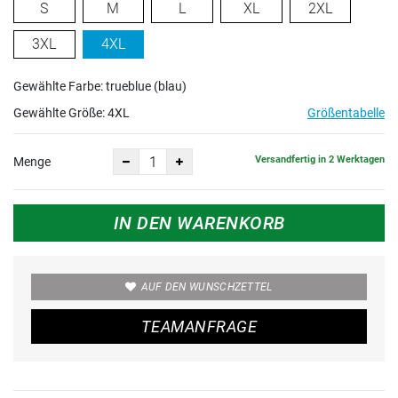
S
M
L
XL
2XL
3XL
4XL
Gewählte Farbe: trueblue (blau)
Gewählte Größe:
4XL
Größentabelle
Versandfertig in 2 Werktagen
Menge
IN DEN WARENKORB
AUF DEN WUNSCHZETTEL
TEAMANFRAGE