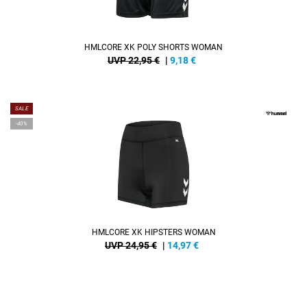
HMLCORE XK POLY SHORTS WOMAN
UVP 22,95 €
|
9,18
€
SALE
-40%
HMLCORE XK HIPSTERS WOMAN
UVP 24,95 €
|
14,97
€