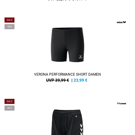
SALE
-40%
VERONA PERFORMANCE SHORT DAMEN
UVP 39,99 €
|
23,99
€
SALE
-60%