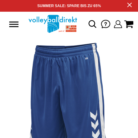
SUMMER SALE: SPARE BIS ZU 65%