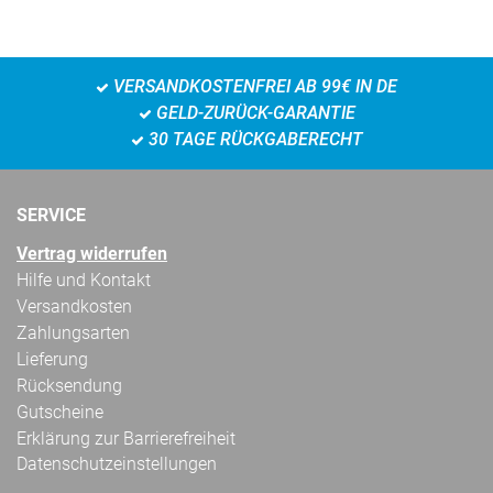
VERSANDKOSTENFREI AB 99€ IN DE
GELD-ZURÜCK-GARANTIE
30 TAGE RÜCKGABERECHT
SERVICE
Vertrag widerrufen
Hilfe und Kontakt
Versandkosten
Zahlungsarten
Lieferung
Rücksendung
Gutscheine
Erklärung zur Barrierefreiheit
Datenschutzeinstellungen