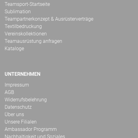
Teamsport-Startseite
Sublimation
Teampartnerkonzept & Ausrüsterverträge
Textilbedruckung
Vereinskollektionen
Teamausrüstung anfragen
Kataloge
UNTERNEHMEN
Impressum
AGB
Widerrufsbelehrung
Datenschutz
Über uns
Unsere Filialen
Ambassador Programm
Nachhaltigkeit und Soziales