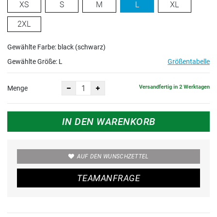
XS
S
M
L
XL
2XL
Gewählte Farbe: black (schwarz)
Gewählte Größe:
L
Größentabelle
Versandfertig in 2 Werktagen
Menge
IN DEN WARENKORB
AUF DEN WUNSCHZETTEL
TEAMANFRAGE