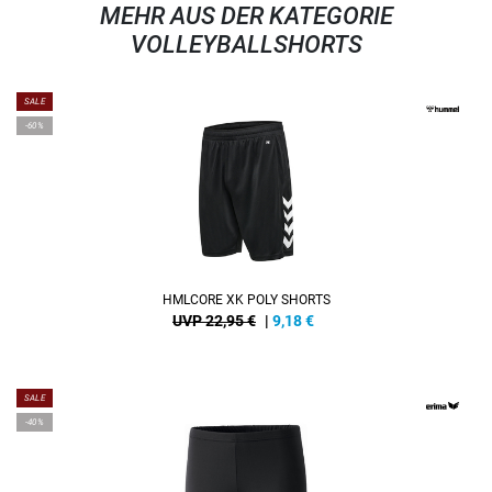
MEHR AUS DER KATEGORIE
VOLLEYBALLSHORTS
SALE
-60%
HMLCORE XK POLY SHORTS
UVP 22,95 €
|
9,18
€
SALE
-40%