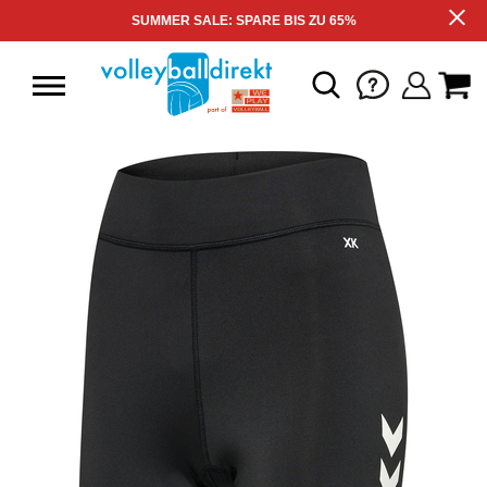
SUMMER SALE: SPARE BIS ZU 65%