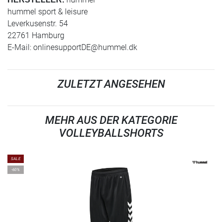
hummel sport & leisure
Leverkusenstr. 54
22761 Hamburg
E-Mail:
onlinesupportDE@hummel.dk
ZULETZT ANGESEHEN
MEHR AUS DER KATEGORIE
VOLLEYBALLSHORTS
SALE
-60%