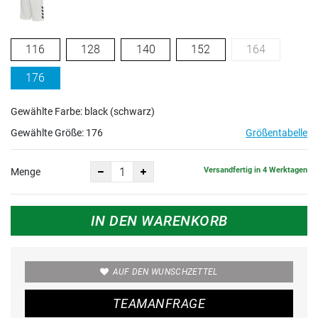
116
128
140
152
164
176
Gewählte Farbe: black (schwarz)
Gewählte Größe:
176
Größentabelle
Versandfertig in 4 Werktagen
Menge
IN DEN WARENKORB
AUF DEN WUNSCHZETTEL
TEAMANFRAGE