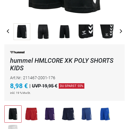
hummel HMLCORE XK POLY SHORTS
KIDS
Art.Nr.: 211467-2001-176
8,98
€
|
UVP 19,95 €
DU SPARST 55%
inkl. 19 % MwSt.