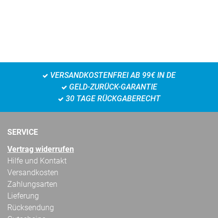
VERSANDKOSTENFREI AB 99€ IN DE
GELD-ZURÜCK-GARANTIE
30 TAGE RÜCKGABERECHT
SERVICE
Vertrag widerrufen
Hilfe und Kontakt
Versandkosten
Zahlungsarten
Lieferung
Rücksendung