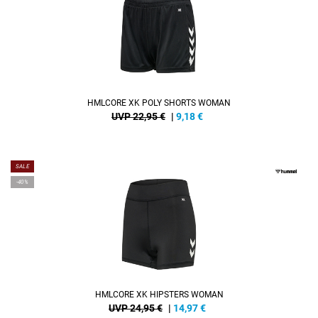
HMLCORE XK POLY SHORTS WOMAN
UVP 22,95 €
|
9,18
€
SALE
-40%
HMLCORE XK HIPSTERS WOMAN
UVP 24,95 €
|
14,97
€