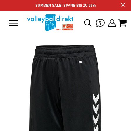
SUMMER SALE: SPARE BIS ZU 65%