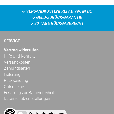
VERSANDKOSTENFREI AB 99€ IN DE
GELD-ZURÜCK-GARANTIE
30 TAGE RÜCKGABERECHT
SERVICE
Vertrag widerrufen
Hilfe und Kontakt
Versandkosten
Zahlungsarten
Lieferung
Rücksendung
Gutscheine
Erklärung zur Barrierefreiheit
Datenschutzeinstellungen
Kontrastmodus aus