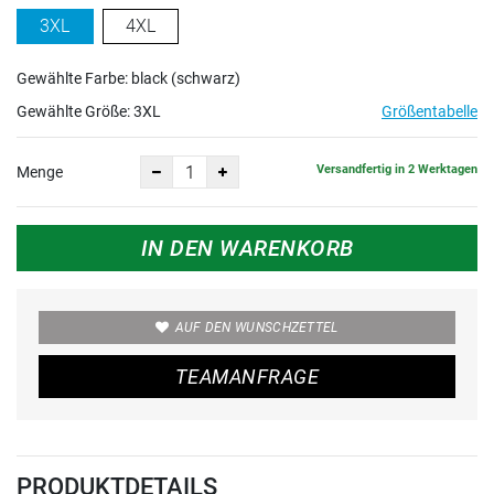
3XL
4XL
Gewählte Farbe: black (schwarz)
Gewählte Größe:
3XL
Größentabelle
Versandfertig in 2 Werktagen
Menge
IN DEN WARENKORB
AUF DEN WUNSCHZETTEL
TEAMANFRAGE
PRODUKTDETAILS