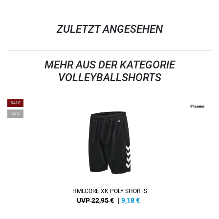
ZULETZT ANGESEHEN
MEHR AUS DER KATEGORIE
VOLLEYBALLSHORTS
SALE
-60%
HMLCORE XK POLY SHORTS
UVP 22,95 €
|
9,18
€