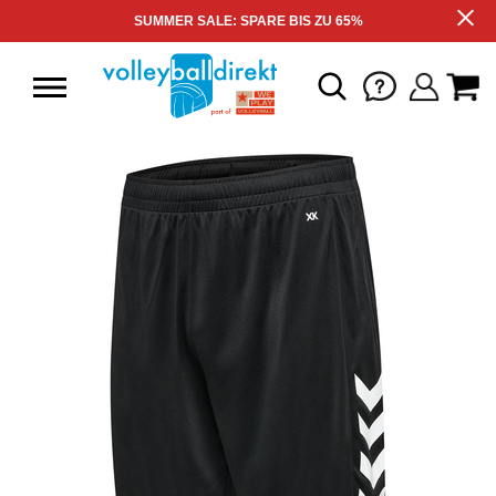
SUMMER SALE: SPARE BIS ZU 65%