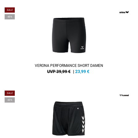
SALE
-40%
VERONA PERFORMANCE SHORT DAMEN
UVP 39,99 €
|
23,99
€
SALE
-60%