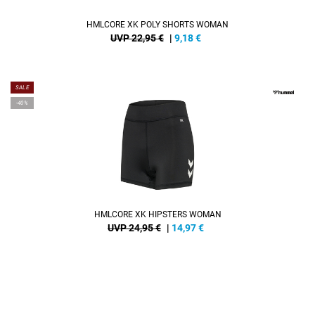
HMLCORE XK POLY SHORTS WOMAN
UVP 22,95 €
|
9,18
€
SALE
-40%
HMLCORE XK HIPSTERS WOMAN
UVP 24,95 €
|
14,97
€