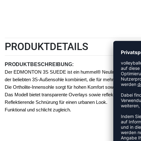
PRODUKTDETAILS
PRODUKTBESCHREIBUNG:
Der EDMONTON 3S SUEDE ist ein hummel® Neuling und ein einzig
der beliebten 3S-Außensohle kombiniert, die für mehr Flexibilität
Die Ortholite-Innensohle sorgt für hohen Komfort sowie eine fede
Das Modell bietet transparente Overlays sowie reflektierende Details
Reflektierende Schnürung für einen urbanen Look.
Funktional und schlicht zugleich.