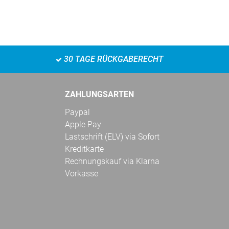
30 TAGE RÜCKGABERECHT
ZAHLUNGSARTEN
Paypal
Apple Pay
Lastschrift (ELV) via Sofort
Kreditkarte
Rechnungskauf via Klarna
Vorkasse