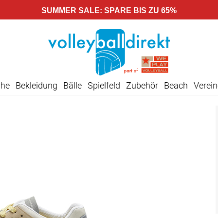
SUMMER SALE: SPARE BIS ZU 65%
uhe
Bekleidung
Bälle
Spielfeld
Zubehör
Beach
Verein