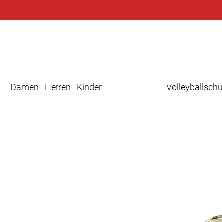
Damen
Herren
Kinder
Volleyballsch