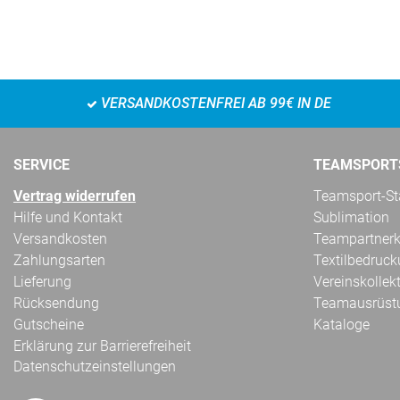
VERSANDKOSTENFREI AB 99€ IN DE
SERVICE
TEAMSPORT
Vertrag widerrufen
Teamsport-Sta
Hilfe und Kontakt
Sublimation
Versandkosten
Teampartnerk
Zahlungsarten
Textilbedruc
Lieferung
Vereinskollek
Rücksendung
Teamausrüst
Gutscheine
Kataloge
Erklärung zur Barrierefreiheit
Datenschutzeinstellungen