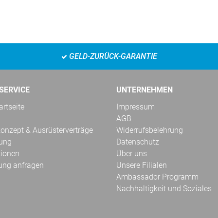
GELD-ZURÜCK-GARANTIE
SERVICE
UNTERNEHMEN
rtseite
Impressum
AGB
onzept & Ausrüsterverträge
Widerrufsbelehrung
kung
Datenschutz
tionen
Über uns
ung anfragen
Unsere Filialen
Ambassador Programm
Nachhaltigkeit und Soziales