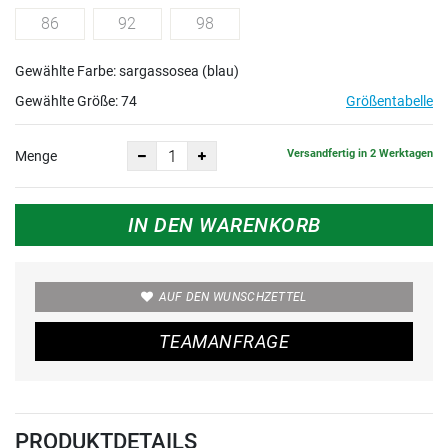
86
92
98
Gewählte Farbe: sargassosea (blau)
Gewählte Größe:
74
Größentabelle
Versandfertig in 2 Werktagen
Menge
IN DEN WARENKORB
AUF DEN WUNSCHZETTEL
TEAMANFRAGE
PRODUKTDETAILS