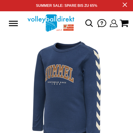
SUMMER SALE: SPARE BIS ZU 65%