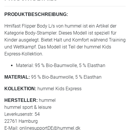
PRODUKTBESCHREIBUNG:
Hmlfast Flipper Body L/s von hummel ist ein Artikel der
Kategorie Body-Strampler. Dieses Modell ist speziell für
Kinder ausgelegt. Bietet Halt und Komfort während Training
und Wettkampf. Das Modell ist Teil der hummel Kids
Express-Kollektion.
Material: 95 % Bio-Baumwolle, 5 % Elasthan
95 % Bio-Baumwolle, 5 % Elasthan
MATERIAL:
hummel Kids Express
KOLLEKTION:
hummel
HERSTELLER:
hummel sport & leisure
Leverkusenstr. 54
22761 Hamburg
E-Mail:
onlinesupportDE@hummel.dk