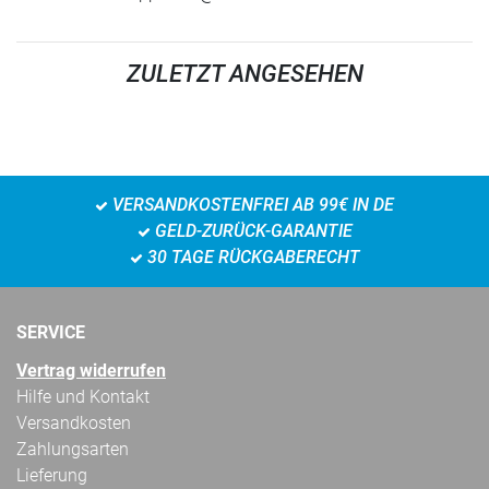
ZULETZT ANGESEHEN
VERSANDKOSTENFREI AB 99€ IN DE
GELD-ZURÜCK-GARANTIE
30 TAGE RÜCKGABERECHT
SERVICE
Vertrag widerrufen
Hilfe und Kontakt
Versandkosten
Zahlungsarten
Lieferung