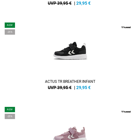
UVP 39,95 €
|
29,95
€
NEW
-25%
ACTUS TR BREATHER INFANT
UVP 39,95 €
|
29,95
€
NEW
-25%