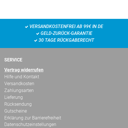
VERSANDKOSTENFREI AB 99€ IN DE
GELD-ZURÜCK-GARANTIE
30 TAGE RÜCKGABERECHT
SERVICE
Vertrag widerrufen
Hilfe und Kontakt
Versandkosten
Zahlungsarten
Lieferung
Rücksendung
Gutscheine
Erklärung zur Barrierefreiheit
Datenschutzeinstellungen