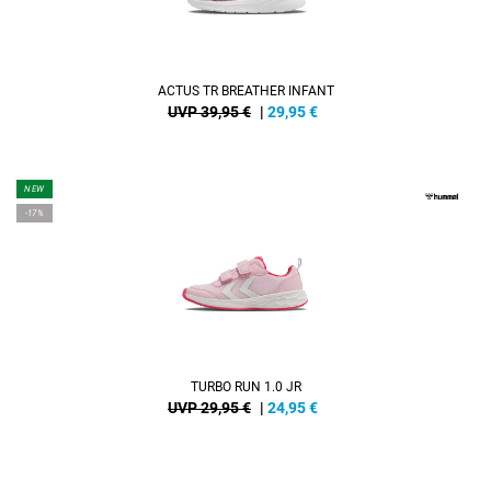
ACTUS TR BREATHER INFANT
UVP 39,95 €
|
29,95
€
NEW
-17%
TURBO RUN 1.0 JR
UVP 29,95 €
|
24,95
€