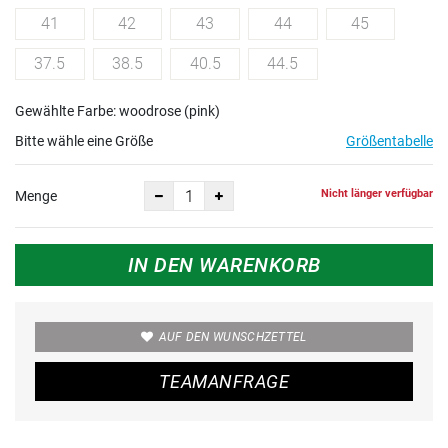
41
42
43
44
45
37.5
38.5
40.5
44.5
Gewählte Farbe: woodrose (pink)
Bitte wähle eine Größe
Größentabelle
Nicht länger verfügbar
Menge
IN DEN WARENKORB
AUF DEN WUNSCHZETTEL
TEAMANFRAGE