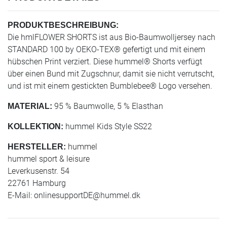
PRODUKTBESCHREIBUNG:
Die hmlFLOWER SHORTS ist aus Bio-Baumwolljersey nach
STANDARD 100 by OEKO-TEX® gefertigt und mit einem
hübschen Print verziert. Diese hummel® Shorts verfügt
über einen Bund mit Zugschnur, damit sie nicht verrutscht,
und ist mit einem gestickten Bumblebee® Logo versehen.
95 % Baumwolle, 5 % Elasthan
MATERIAL:
hummel Kids Style SS22
KOLLEKTION:
hummel
HERSTELLER:
hummel sport & leisure
Leverkusenstr. 54
22761 Hamburg
E-Mail:
onlinesupportDE@hummel.dk