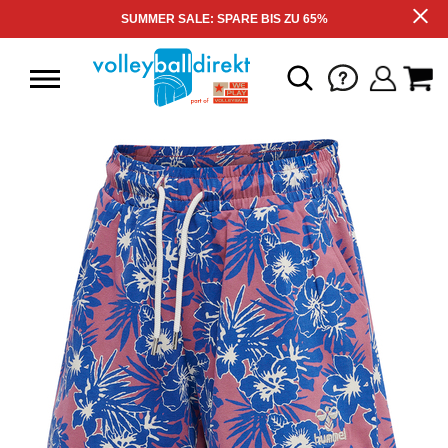
SUMMER SALE: SPARE BIS ZU 65%