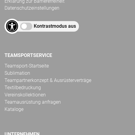
Erklärung zur Barrierefreiheit
Datenschutzeinstellungen
Kontrastmodus aus
TEAMSPORTSERVICE
Teamsport-Startseite
Sublimation
Teampartnerkonzept & Ausrüsterverträge
Textilbedruckung
Vereinskollektionen
Teamausrüstung anfragen
Kataloge
UNTERNEHMEN