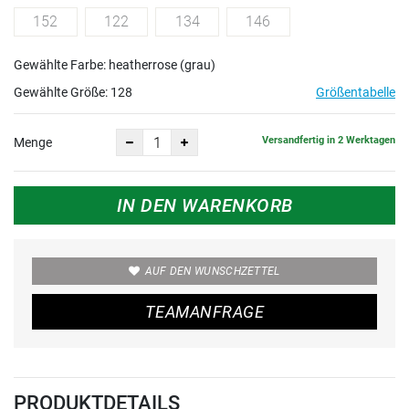
152
122
134
146
Gewählte Farbe: heatherrose (grau)
Gewählte Größe:
128
Größentabelle
Versandfertig in 2 Werktagen
Menge
IN DEN WARENKORB
AUF DEN WUNSCHZETTEL
TEAMANFRAGE
PRODUKTDETAILS