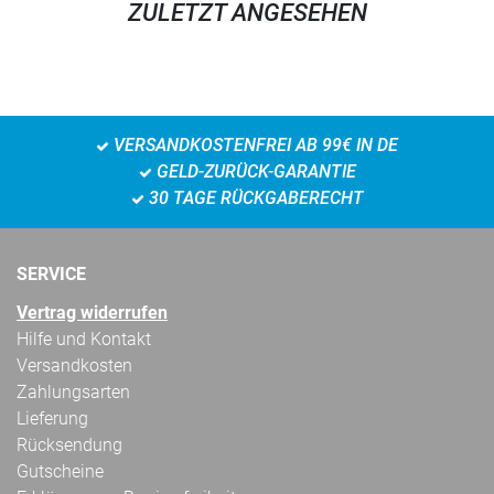
ZULETZT ANGESEHEN
VERSANDKOSTENFREI AB 99€ IN DE
GELD-ZURÜCK-GARANTIE
30 TAGE RÜCKGABERECHT
SERVICE
Vertrag widerrufen
Hilfe und Kontakt
Versandkosten
Zahlungsarten
Lieferung
Rücksendung
Gutscheine