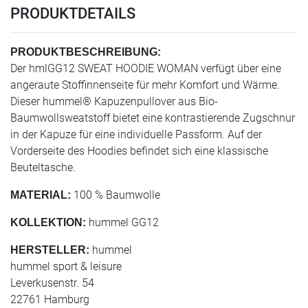
PRODUKTDETAILS
PRODUKTBESCHREIBUNG:
Der hmlGG12 SWEAT HOODIE WOMAN verfügt über eine
angeraute Stoffinnenseite für mehr Komfort und Wärme.
Dieser hummel® Kapuzenpullover aus Bio-
Baumwollsweatstoff bietet eine kontrastierende Zugschnur
in der Kapuze für eine individuelle Passform. Auf der
Vorderseite des Hoodies befindet sich eine klassische
Beuteltasche.
100 % Baumwolle
MATERIAL:
hummel GG12
KOLLEKTION:
hummel
HERSTELLER:
hummel sport & leisure
Leverkusenstr. 54
22761 Hamburg