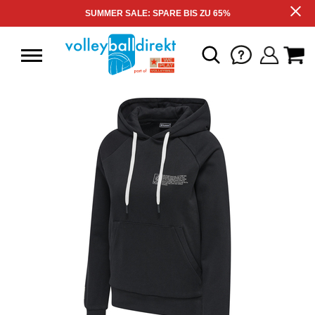
SUMMER SALE: SPARE BIS ZU 65%