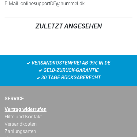
E-Mail:
onlinesupportDE@hummel.dk
ZULETZT ANGESEHEN
VERSANDKOSTENFREI AB 99€ IN DE
GELD-ZURÜCK-GARANTIE
30 TAGE RÜCKGABERECHT
SERVICE
Vertrag widerrufen
Hilfe und Kontakt
Versandkosten
Zahlungsarten