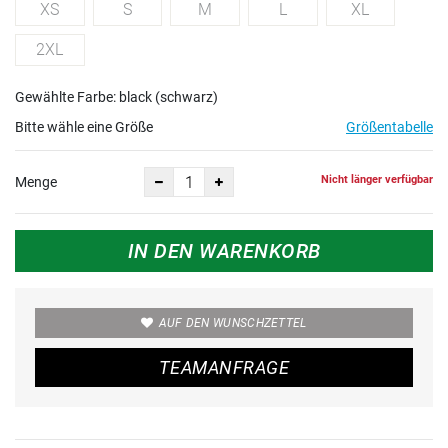
XS
S
M
L
XL
2XL
Gewählte Farbe: black (schwarz)
Bitte wähle eine Größe
Größentabelle
Nicht länger verfügbar
Menge
IN DEN WARENKORB
AUF DEN WUNSCHZETTEL
TEAMANFRAGE