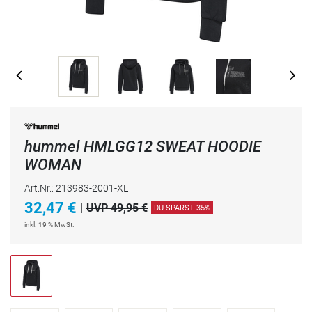
hummel HMLGG12 SWEAT HOODIE
WOMAN
Art.Nr.: 213983-2001-XL
32,47
€
|
UVP 49,95 €
DU SPARST 35%
inkl. 19 % MwSt.