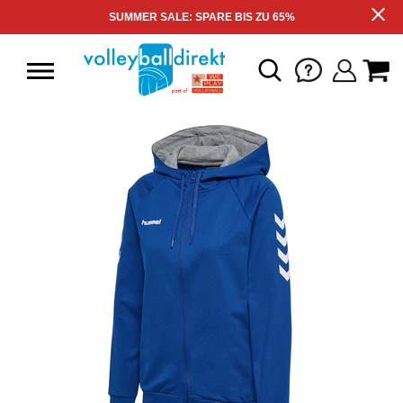
SUMMER SALE: SPARE BIS ZU 65%