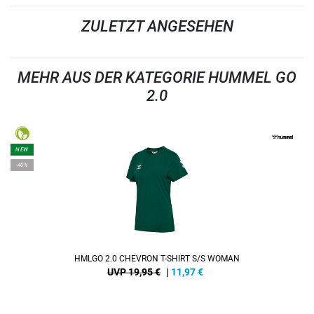
ZULETZT ANGESEHEN
MEHR AUS DER KATEGORIE HUMMEL GO
2.0
NEW
-40%
HMLGO 2.0 CHEVRON T-SHIRT S/S WOMAN
UVP 19,95 €
|
11,97
€