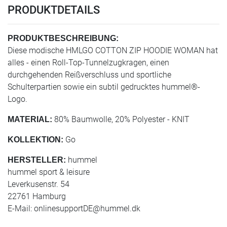
PRODUKTDETAILS
PRODUKTBESCHREIBUNG:
Diese modische HMLGO COTTON ZIP HOODIE WOMAN hat
alles - einen Roll-Top-Tunnelzugkragen, einen
durchgehenden Reißverschluss und sportliche
Schulterpartien sowie ein subtil gedrucktes hummel®-
Logo.
80% Baumwolle, 20% Polyester - KNIT
MATERIAL:
Go
KOLLEKTION:
hummel
HERSTELLER:
hummel sport & leisure
Leverkusenstr. 54
22761 Hamburg
E-Mail:
onlinesupportDE@hummel.dk