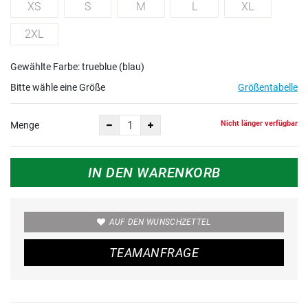
XS
S
M
L
XL
2XL
Gewählte Farbe: trueblue (blau)
Bitte wähle eine Größe
Größentabelle
Nicht länger verfügbar
Menge
IN DEN WARENKORB
AUF DEN WUNSCHZETTEL
TEAMANFRAGE