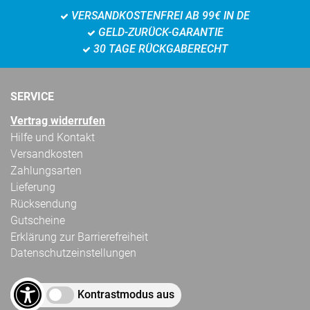
VERSANDKOSTENFREI AB 99€ IN DE
GELD-ZURÜCK-GARANTIE
30 TAGE RÜCKGABERECHT
SERVICE
Vertrag widerrufen
Hilfe und Kontakt
Versandkosten
Zahlungsarten
Lieferung
Rücksendung
Gutscheine
Erklärung zur Barrierefreiheit
Datenschutzeinstellungen
Kontrastmodus aus