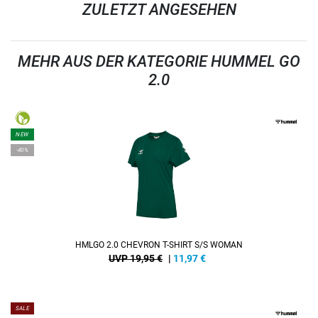
ZULETZT ANGESEHEN
MEHR AUS DER KATEGORIE HUMMEL GO
2.0
NEW
-40%
HMLGO 2.0 CHEVRON T-SHIRT S/S WOMAN
UVP 19,95 €
|
11,97
€
SALE