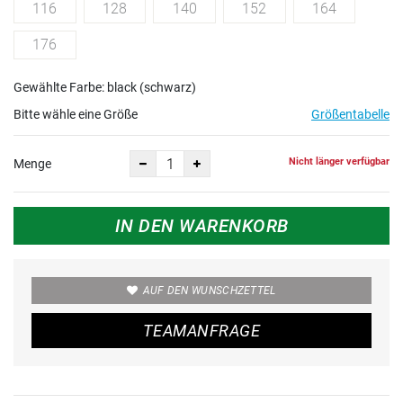
116
128
140
152
164
176
Gewählte Farbe: black (schwarz)
Bitte wähle eine Größe
Größentabelle
Nicht länger verfügbar
Menge
IN DEN WARENKORB
AUF DEN WUNSCHZETTEL
TEAMANFRAGE