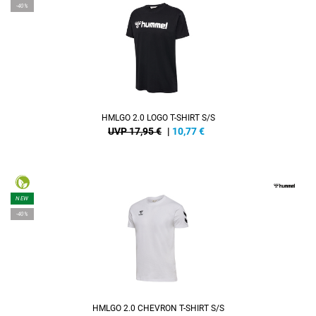
-40%
HMLGO 2.0 LOGO T-SHIRT S/S
UVP 17,95 €
|
10,77
€
NEW
-40%
HMLGO 2.0 CHEVRON T-SHIRT S/S