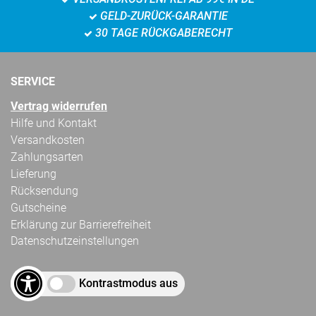
GELD-ZURÜCK-GARANTIE
30 TAGE RÜCKGABERECHT
SERVICE
Vertrag widerrufen
Hilfe und Kontakt
Versandkosten
Zahlungsarten
Lieferung
Rücksendung
Gutscheine
Erklärung zur Barrierefreiheit
Datenschutzeinstellungen
Kontrastmodus aus