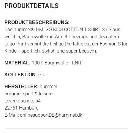
PRODUKTDETAILS
PRODUKTBESCHREIBUNG:
Das hummel® HMLGO KIDS COTTON T-SHIRT S / S aus
weicher, Baumwolle mit Ärmel-Chevrons und dezentem
Logo-Print vereint die heilige Dreifaltigkeit der Fashion S für
Kinder - sportlich, stylish und super-bequem.
100% Baumwolle - KNIT
MATERIAL:
Go
KOLLEKTION:
hummel
HERSTELLER:
hummel sport & leisure
Leverkusenstr. 54
22761 Hamburg
E-Mail:
onlinesupportDE@hummel.dk