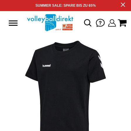
SUMMER SALE: SPARE BIS ZU 65%