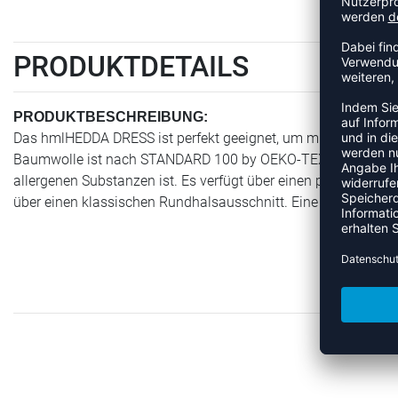
PRODUKTDETAILS
PRODUKTBESCHREIBUNG:
Das hmlHEDDA DRESS ist perfekt geeignet, um mit bestem Kom
Baumwolle ist nach STANDARD 100 by OEKO-TEX® zertifiziert, 
allergenen Substanzen ist. Es verfügt über einen praktischen
über einen klassischen Rundhalsausschnitt. Eine Bumblebee®