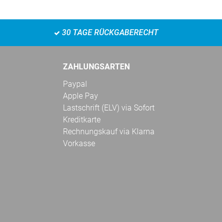
30 TAGE RÜCKGABERECHT
ZAHLUNGSARTEN
Paypal
Apple Pay
Lastschrift (ELV) via Sofort
Kreditkarte
Rechnungskauf via Klarna
Vorkasse