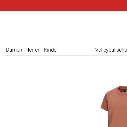
Damen
Herren
Kinder
Volleyballsch