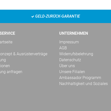
GELD-ZURÜCK-GARANTIE
SERVICE
UNTERNEHMEN
rtseite
Impressum
AGB
onzept & Ausrüsterverträge
Widerrufsbelehrung
kung
Datenschutz
tionen
Über uns
ung anfragen
Unsere Filialen
Ambassador Programm
Nachhaltigkeit und Soziales