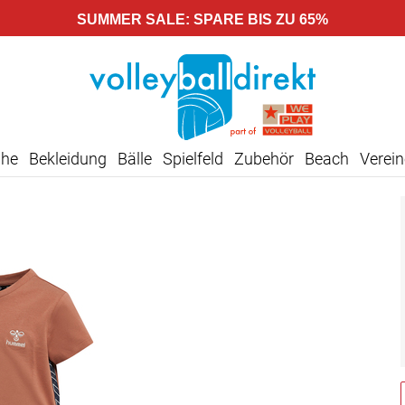
SUMMER SALE: SPARE BIS ZU 65%
uhe
Bekleidung
Bälle
Spielfeld
Zubehör
Beach
Verein