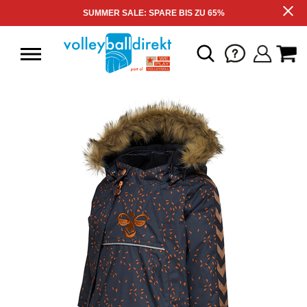
SUMMER SALE: SPARE BIS ZU 65%