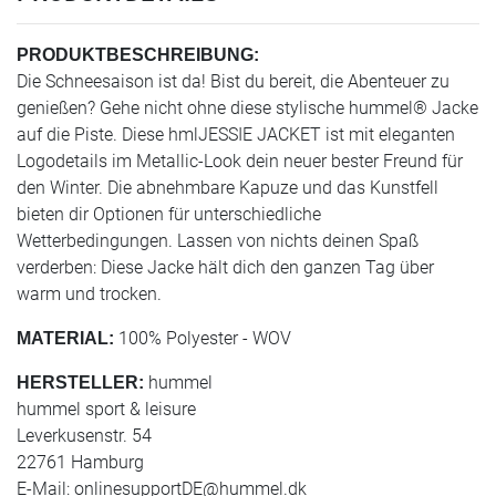
PRODUKTBESCHREIBUNG:
Die Schneesaison ist da! Bist du bereit, die Abenteuer zu
genießen? Gehe nicht ohne diese stylische hummel® Jacke
auf die Piste. Diese hmlJESSIE JACKET ist mit eleganten
Logodetails im Metallic-Look dein neuer bester Freund für
den Winter. Die abnehmbare Kapuze und das Kunstfell
bieten dir Optionen für unterschiedliche
Wetterbedingungen. Lassen von nichts deinen Spaß
verderben: Diese Jacke hält dich den ganzen Tag über
warm und trocken.
100% Polyester - WOV
MATERIAL:
hummel
HERSTELLER:
hummel sport & leisure
Leverkusenstr. 54
22761 Hamburg
E-Mail:
onlinesupportDE@hummel.dk