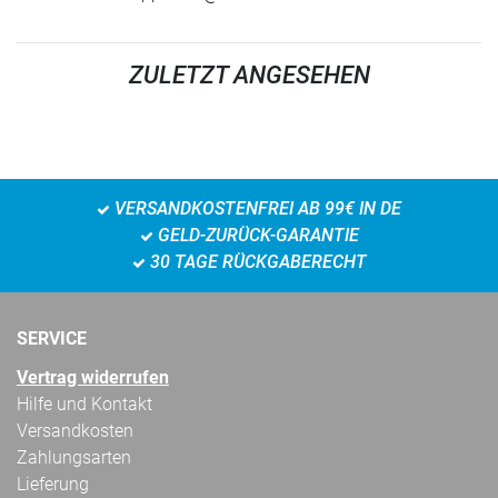
ZULETZT ANGESEHEN
VERSANDKOSTENFREI AB 99€ IN DE
GELD-ZURÜCK-GARANTIE
30 TAGE RÜCKGABERECHT
SERVICE
Vertrag widerrufen
Hilfe und Kontakt
Versandkosten
Zahlungsarten
Lieferung