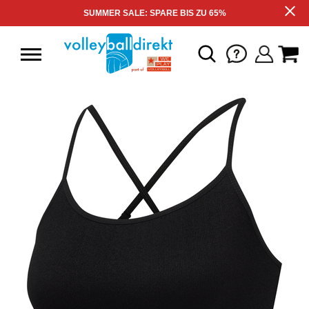
SUMMER SALE: SPARE BIS ZU 65%