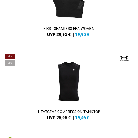
FIRST SEAMLESS BRA WOMEN
UVP 29,95 €
|
19,95
€
SALE
-25%
HEATGEAR COMPRESSION TANKTOP
UVP 25,95 €
|
19,46
€