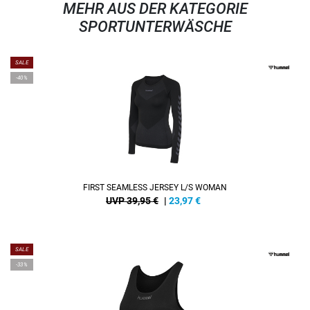
MEHR AUS DER KATEGORIE
SPORTUNTERWÄSCHE
SALE
-40%
FIRST SEAMLESS JERSEY L/S WOMAN
UVP 39,95 €
|
23,97
€
SALE
-33%