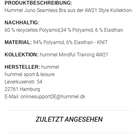
PRODUKTBESCHREIBUNG:
Hummel Juno Seamless Bra aus der AW21 Style Kollektion.
NACHHALTIG:
60 % recyceltes Polyamid;34 % Polyamid, 6 % Elasthan
94% Polyamid, 6% Elasthan - KNIT
MATERIAL:
hummel Mindful Training AW21
KOLLEKTION:
hummel
HERSTELLER:
hummel sport & leisure
Leverkusenstr. 54
22761 Hamburg
E-Mail:
onlinesupportDE@hummel.dk
ZULETZT ANGESEHEN