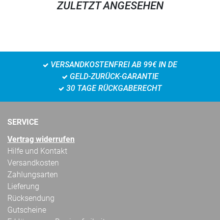
ZULETZT ANGESEHEN
VERSANDKOSTENFREI AB 99€ IN DE
GELD-ZURÜCK-GARANTIE
30 TAGE RÜCKGABERECHT
SERVICE
Vertrag widerrufen
Hilfe und Kontakt
Versandkosten
Zahlungsarten
Lieferung
Rücksendung
Gutscheine