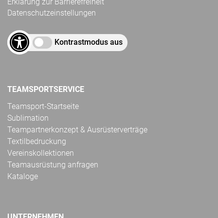
Erklärung zur Barrierefreiheit
Datenschutzeinstellungen
Kontrastmodus aus
TEAMSPORTSERVICE
Teamsport-Startseite
Sublimation
Teampartnerkonzept & Ausrüsterverträge
Textilbedruckung
Vereinskollektionen
Teamausrüstung anfragen
Kataloge
UNTERNEHMEN