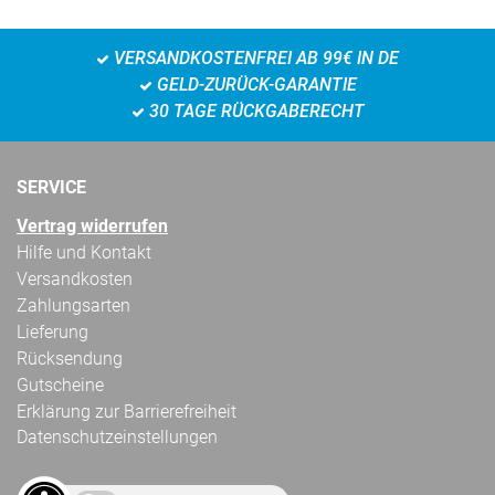
VERSANDKOSTENFREI AB 99€ IN DE
GELD-ZURÜCK-GARANTIE
30 TAGE RÜCKGABERECHT
SERVICE
Vertrag widerrufen
Hilfe und Kontakt
Versandkosten
Zahlungsarten
Lieferung
Rücksendung
Gutscheine
Erklärung zur Barrierefreiheit
Datenschutzeinstellungen