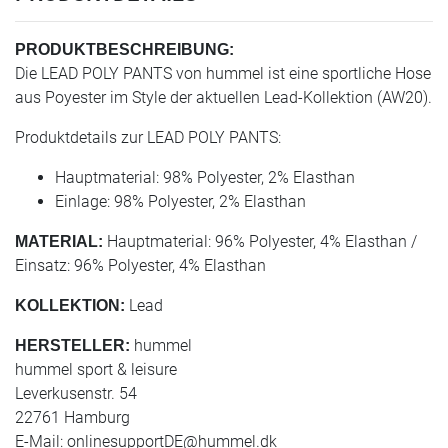
PRODUKTBESCHREIBUNG:
Die LEAD POLY PANTS von hummel ist eine sportliche Hose
aus Poyester im Style der aktuellen Lead-Kollektion (AW20).
Produktdetails zur LEAD POLY PANTS:
Hauptmaterial: 98% Polyester, 2% Elasthan
Einlage: 98% Polyester, 2% Elasthan
Hauptmaterial: 96% Polyester, 4% Elasthan /
MATERIAL:
Einsatz: 96% Polyester, 4% Elasthan
Lead
KOLLEKTION:
hummel
HERSTELLER:
hummel sport & leisure
Leverkusenstr. 54
22761 Hamburg
E-Mail:
onlinesupportDE@hummel.dk