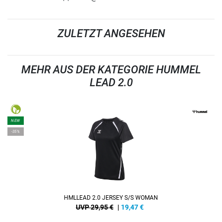
ZULETZT ANGESEHEN
MEHR AUS DER KATEGORIE HUMMEL
LEAD 2.0
NEW
-35%
HMLLEAD 2.0 JERSEY S/S WOMAN
UVP 29,95 €
|
19,47
€