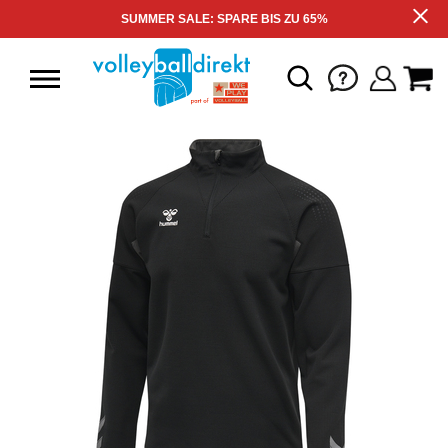
SUMMER SALE: SPARE BIS ZU 65%