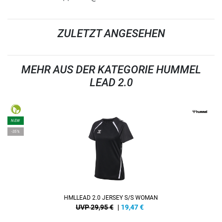
ZULETZT ANGESEHEN
MEHR AUS DER KATEGORIE HUMMEL
LEAD 2.0
NEW
-35%
HMLLEAD 2.0 JERSEY S/S WOMAN
UVP 29,95 €
|
19,47
€