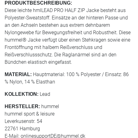
PRODUKTBESCHREIBUNG:
Diese leichte hmlLEAD PRO HALF ZIP Jacke besteht aus
Polyester-Sweatstoff. Einsätze an der hinteren Passe und
an den Achseln bestehen aus extrem dehnbarem
Nylongewebe für Bewegungsfreiheit und Robustheit. Diese
hummel® Jacke verfügt über einen Stehkragen sowie eine
Frontöffnung mit halbem Reißverschluss und
Reißverschlussschutz. Die Raglanärmel sind an den
Bündchen elastisch eingefasst.
Hauptmaterial: 100 % Polyester / Einsatz: 86
MATERIAL:
% Nylon, 14 % Elasthan
Lead
KOLLEKTION:
hummel
HERSTELLER:
hummel sport & leisure
Leverkusenstr. 54
22761 Hamburg
E-Mail:
onlinesupportDE@hummel.dk