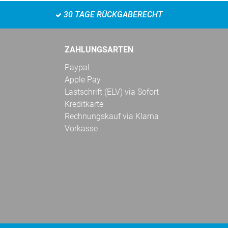
30 TAGE RÜCKGABERECHT
ZAHLUNGSARTEN
Paypal
Apple Pay
Lastschrift (ELV) via Sofort
Kreditkarte
Rechnungskauf via Klarna
Vorkasse