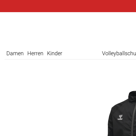
Damen
Herren
Kinder
Volleyballsch