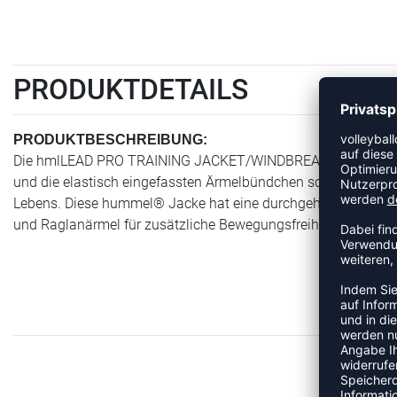
PRODUKTDETAILS
PRODUKTBESCHREIBUNG:
Die hmlLEAD PRO TRAINING JACKET/WINDBREAKER bietet wa
und die elastisch eingefassten Ärmelbündchen schützen vor 
Lebens. Diese hummel® Jacke hat eine durchgehende Reißvers
und Raglanärmel für zusätzliche Bewegungsfreiheit.