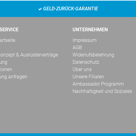
GELD-ZURÜCK-GARANTIE
SERVICE
UNTERNEHMEN
rtseite
Impressum
AGB
onzept & Ausrüsterverträge
Widerrufsbelehrung
kung
Datenschutz
tionen
Über uns
ung anfragen
Unsere Filialen
Ambassador Programm
Nachhaltigkeit und Soziales