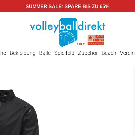
SUMMER SALE: SPARE BIS ZU 65%
uhe
Bekleidung
Bälle
Spielfeld
Zubehör
Beach
Verein