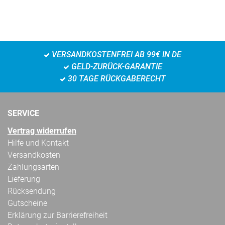
VERSANDKOSTENFREI AB 99€ IN DE
GELD-ZURÜCK-GARANTIE
30 TAGE RÜCKGABERECHT
SERVICE
Vertrag widerrufen
Hilfe und Kontakt
Versandkosten
Zahlungsarten
Lieferung
Rücksendung
Gutscheine
Erklärung zur Barrierefreiheit