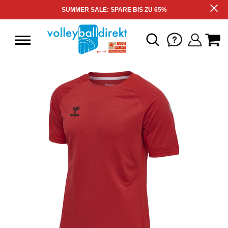
SUMMER SALE: SPARE BIS ZU 65%