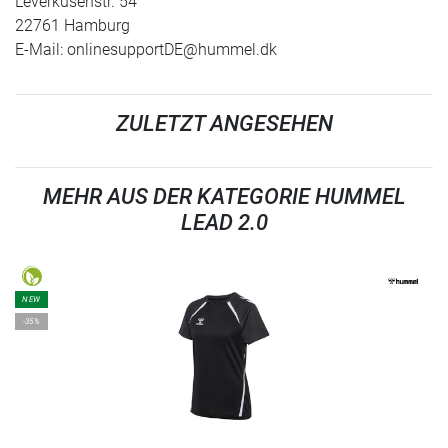
Leverkusenstr. 54
22761 Hamburg
E-Mail:
onlinesupportDE@hummel.dk
ZULETZT ANGESEHEN
MEHR AUS DER KATEGORIE HUMMEL
LEAD 2.0
NEW
-35%