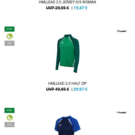
HMLLEAD 2.0 JERSEY S/S WOMAN
UVP 29,95 €
|
19,47
€
NEW
-40%
HMLLEAD 2.0 HALF ZIP
UVP 49,95 €
|
29,97
€
NEW
-35%