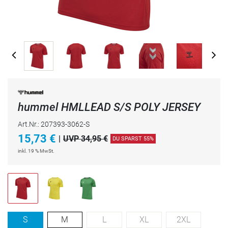
hummel HMLLEAD S/S POLY JERSEY
Art.Nr.: 207393-3062-S
15,73
€
|
UVP 34,95 €
DU SPARST 55%
inkl. 19 % MwSt.
S
M
L
XL
2XL